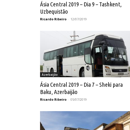
Ásia Central 2019 – Dia 9 – Tashkent,
Uzbequistão
Ricardo Ribeiro
-
12/07/2019
Azerbaijão
Ásia Central 2019 – Dia 7 – Sheki para
Baku, Azerbaijão
Ricardo Ribeiro
-
05/07/2019