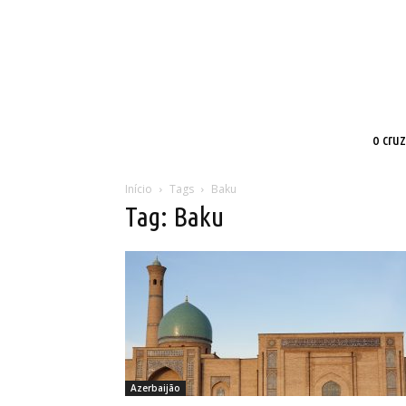
o cru
Início
Tags
Baku
Tag: Baku
Azerbaijão