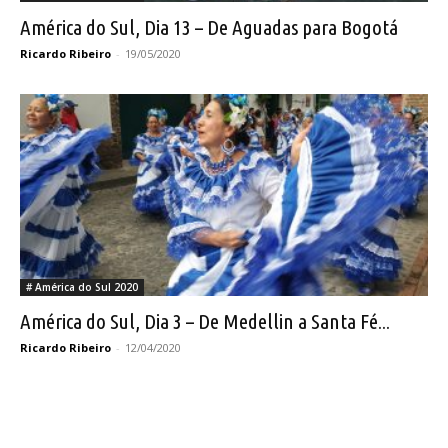
América do Sul, Dia 13 – De Aguadas para Bogotá
Ricardo Ribeiro
-
19/05/2020
# América do Sul 2020
América do Sul, Dia 3 – De Medellin a Santa Fé...
Ricardo Ribeiro
-
12/04/2020