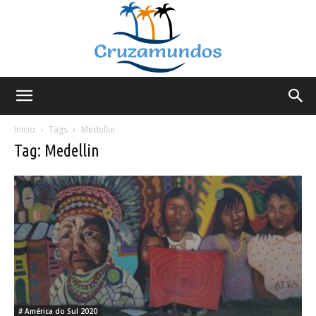
Cruzamundos
Início
Tags
Medellin
Tag: Medellin
# América do Sul 2020