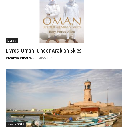
Livros
Livros: Oman: Under Arabian Skies
Ricardo Ribeiro
-
15/05/2017
# Ásia 2017