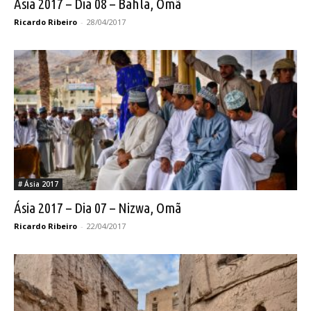
Ásia 2017 – Dia 08 – Bahla, Omã
Ricardo Ribeiro
-
28/04/2017
# Ásia 2017
Ásia 2017 – Dia 07 – Nizwa, Omã
Ricardo Ribeiro
-
22/04/2017