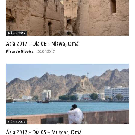
# Ásia 2017
Ásia 2017 – Dia 06 – Nizwa, Omã
Ricardo Ribeiro
-
20/04/2017
# Ásia 2017
Ásia 2017 – Dia 05 – Muscat, Omã