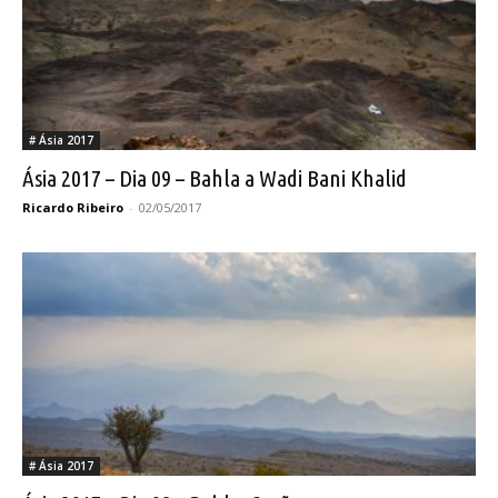
# Ásia 2017
Ásia 2017 – Dia 09 – Bahla a Wadi Bani Khalid
Ricardo Ribeiro
-
02/05/2017
# Ásia 2017