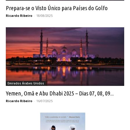
Prepara-se o Visto Único para Países do Golfo
Ricardo Ribeiro
-
18/08/2025
Emirados Árabes Unidos
Yemen, Omã e Abu Dhabi 2025 – Dias 07, 08, 09...
Ricardo Ribeiro
-
16/07/2025