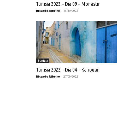
Tunisia 2022 – Dia 09 – Monastir
Ricardo Ribeiro
-
13/10/2022
Tunisia
Tunisia 2022 – Dia 04 – Kairouan
Ricardo Ribeiro
-
27/09/2022