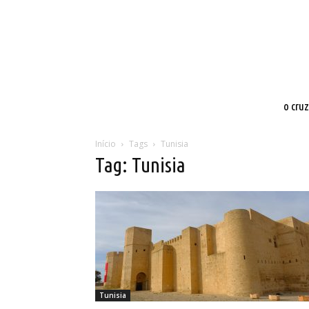
o cru
Início
Tags
Tunisia
Tag: Tunisia
Tunisia