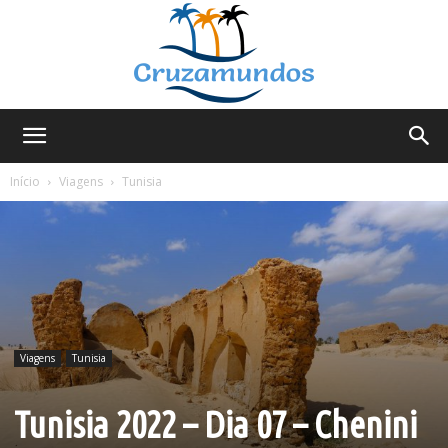
Cruzamundos
Início
Viagens
Tunisia
Viagens
Tunisia
Tunisia 2022 – Dia 07 – Chenini