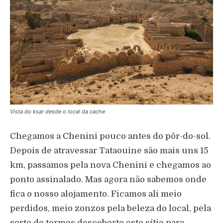
Vista do ksar desde o local da cache
Chegamos a Chenini pouco antes do pôr-do-sol.
Depois de atravessar Tataouine são mais uns 15
km, passamos pela nova Chenini e chegamos ao
ponto assinalado. Mas agora não sabemos onde
fica o nosso alojamento. Ficamos ali meio
perdidos, meio zonzos pela beleza do local, pela
sorte de termos descoberto este sítio para