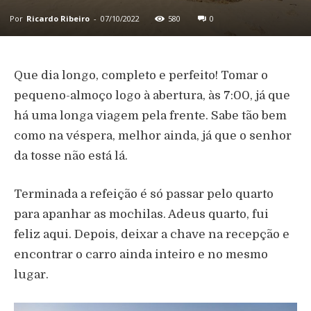
Por
Ricardo Ribeiro
-
07/10/2022
580
0
Que dia longo, completo e perfeito! Tomar o
pequeno-almoço logo à abertura, às 7:00, já que
há uma longa viagem pela frente. Sabe tão bem
como na véspera, melhor ainda, já que o senhor
da tosse não está lá.
Terminada a refeição é só passar pelo quarto
para apanhar as mochilas. Adeus quarto, fui
feliz aqui. Depois, deixar a chave na recepção e
encontrar o carro ainda inteiro e no mesmo
lugar.