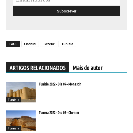
TAGS
Chenini
Tozeur
Tunisia
ARTIGOS RELACIONADOS
Mais do autor
Tunisia 2022 – Dia 09 – Monastir
Tunisia
Tunisia 2022 – Dia 08 – Chenini
Tunisia