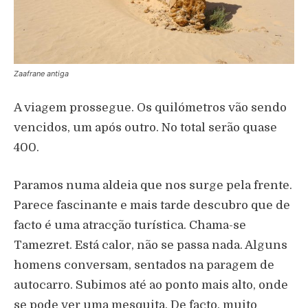
Zaafrane antiga
A viagem prossegue. Os quilómetros vão sendo
vencidos, um após outro. No total serão quase
400.
Paramos numa aldeia que nos surge pela frente.
Parece fascinante e mais tarde descubro que de
facto é uma atracção turística. Chama-se
Tamezret. Está calor, não se passa nada. Alguns
homens conversam, sentados na paragem de
autocarro. Subimos até ao ponto mais alto, onde
se pode ver uma mesquita. De facto, muito