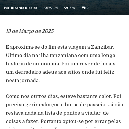
Por
Ricardo Ribeiro
-
12/09/2025
368
0
13 de Março de 2025
E aproxima-se do fim esta viagem a Zanzibar.
Último dia na ilha tanzaniana com uma longa
história de autonomia. Foi um rever de locais,
um derradeiro adeus aos sítios onde fui feliz
nesta jornada.
Como nos outros dias, esteve bastante calor. Foi
preciso gerir esforços e horas de passeio. Já não
restava nada na lista de pontos a visitar, de
coisas a fazer. Portanto optou-se por errar pelas