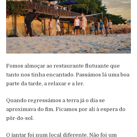
Fomos almoçar ao restaurante flutuante que
tanto nos tinha encantado. Passámos lá uma boa
parte da tarde, a relaxar e a ler.
Quando regressámos a terra já o dia se
aproximava do fim. Ficamos por ali à espera do
pôr-do-sol.
O jantar foi num local diferente. Não foi um