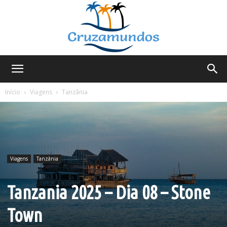
Cruzamundos
Início
Viagens
Tanzânia
Viagens
Tanzânia
Tanzania 2025 – Dia 08 – Stone
Town