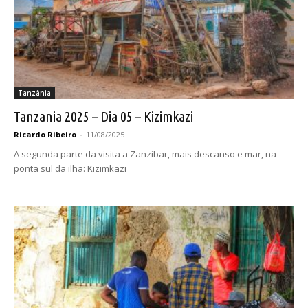
Tanzânia
Tanzania 2025 – Dia 05 – Kizimkazi
Ricardo Ribeiro
-
11/08/2025
A segunda parte da visita a Zanzibar, mais descanso e mar, na
ponta sul da ilha: Kizimkazi