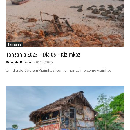
Tanzânia
Tanzania 2025 – Dia 06 – Kizimkazi
Ricardo Ribeiro
-
01/09/2025
Um dia de ócio em Kizimkazi com o mar calmo como vizinho.