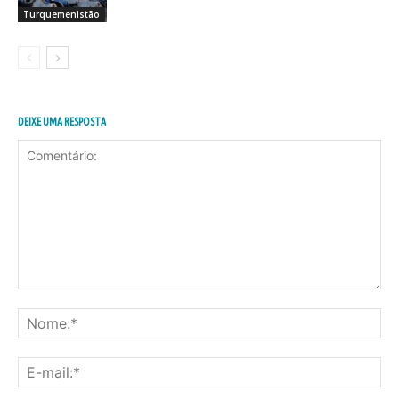
Turquemenistão
DEIXE UMA RESPOSTA