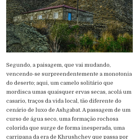
Segundo, a paisagem, que vai mudando,
vencendo-se surpreendentemente a monotonia
do deserto; aqui, um camelo solitário que
mordisca umas quaisquer ervas secas, acolá um
casario, traços da vida local, tão diferente do
cenário de luxo de Ashgabat. A passagem de um
curso de água seco, uma formação rochosa
colorida que surge de forma inesperada, uma
carripana da era de Khrushchev que passa por