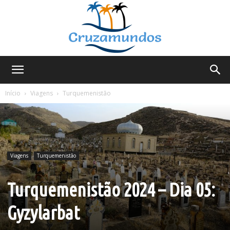
Cruzamundos
Início
Viagens
Turquemenistão
Viagens
Turquemenistão
Turquemenistão 2024 – Dia 05:
Gyzylarbat