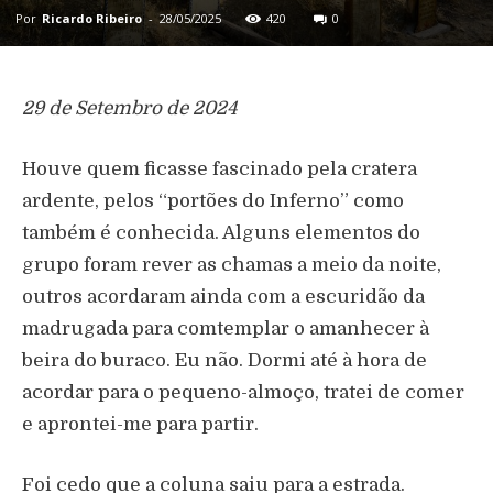
Por
Ricardo Ribeiro
-
28/05/2025
420
0
29 de Setembro de 2024
Houve quem ficasse fascinado pela cratera
ardente, pelos “portões do Inferno” como
também é conhecida. Alguns elementos do
grupo foram rever as chamas a meio da noite,
outros acordaram ainda com a escuridão da
madrugada para comtemplar o amanhecer à
beira do buraco. Eu não. Dormi até à hora de
acordar para o pequeno-almoço, tratei de comer
e aprontei-me para partir.
Foi cedo que a coluna saiu para a estrada.