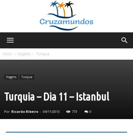
Cruzamundos
Início
Viagens
Turquia
Viagens
Turquia
Turquia – Dia 11 – Istanbul
Por
Ricardo Ribeiro
-
04/11/2013
773
0