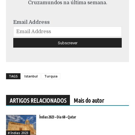
Cruzamundos na última semana.
Email Address
TAGS
Istanbul
Turquia
ARTIGOS RELACIONADOS
Mais do autor
Índias 2023 – Dia 68 – Qatar
# Índias 2023