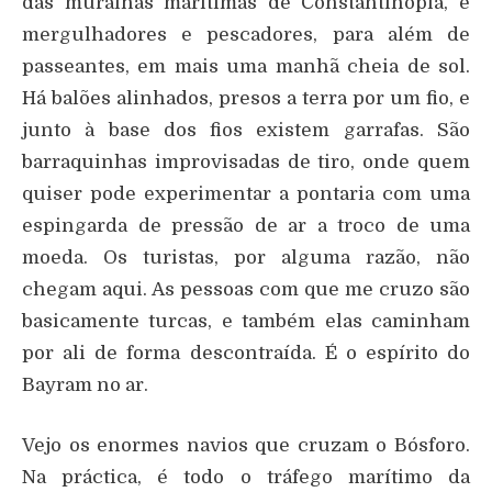
das muralhas marítimas de Constantinopla, e
mergulhadores e pescadores, para além de
passeantes, em mais uma manhã cheia de sol.
Há balões alinhados, presos a terra por um fio, e
junto à base dos fios existem garrafas. São
barraquinhas improvisadas de tiro, onde quem
quiser pode experimentar a pontaria com uma
espingarda de pressão de ar a troco de uma
moeda. Os turistas, por alguma razão, não
chegam aqui. As pessoas com que me cruzo são
basicamente turcas, e também elas caminham
por ali de forma descontraída. É o espírito do
Bayram no ar.
Vejo os enormes navios que cruzam o Bósforo.
Na práctica, é todo o tráfego marítimo da