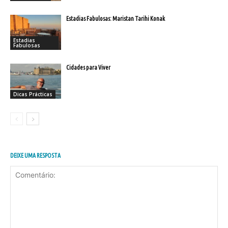
Estadias Fabulosas: Maristan Tarihi Konak
Estadias
Fabulosas
Cidades para Viver
Dicas Prácticas
DEIXE UMA RESPOSTA