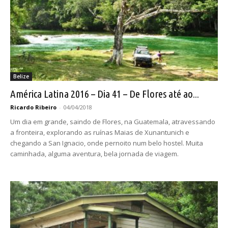
Belize
América Latina 2016 – Dia 41 – De Flores até ao...
Ricardo Ribeiro
-
04/04/2018
Um dia em grande, saindo de Flores, na Guatemala, atravessando
a fronteira, explorando as ruínas Maias de Xunantunich e
chegando a San Ignacio, onde pernoito num belo hostel. Muita
caminhada, alguma aventura, bela jornada de viagem.