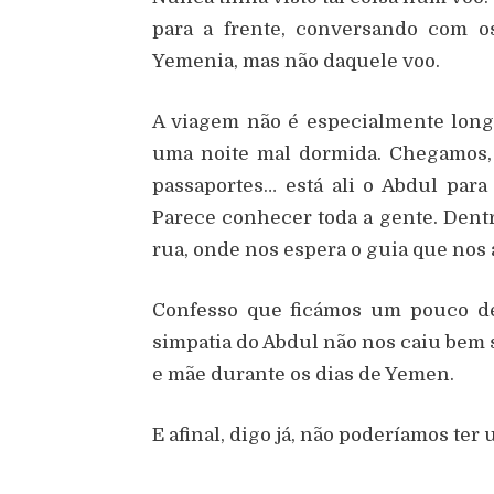
para a frente, conversando com o
Yemenia, mas não daquele voo.
A viagem não é especialmente long
uma noite mal dormida. Chegamos, o
passaportes… está ali o Abdul para
Parece conhecer toda a gente. Dent
rua, onde nos espera o guia que nos
Confesso que ficámos um pouco de
simpatia do Abdul não nos caiu bem s
e mãe durante os dias de Yemen.
E afinal, digo já, não poderíamos ter