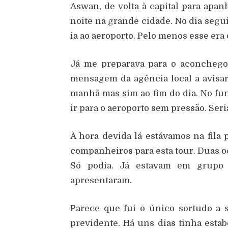
Aswan, de volta à capital para apan
noite na grande cidade. No dia seg
ia ao aeroporto. Pelo menos esse era 
Já me preparava para o aconcheg
mensagem da agência local a avisar 
manhã mas sim ao fim do dia. No fun
ir para o aeroporto sem pressão. Ser
À hora devida lá estávamos na fila p
companheiros para esta tour. Duas 
Só podia. Já estavam em grup
apresentaram.
Parece que fui o único sortudo a s
previdente. Há uns dias tinha est