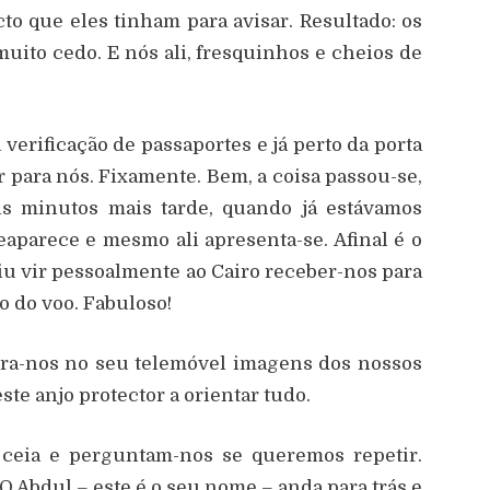
o que eles tinham para avisar. Resultado: os
uito cedo. E nós ali, fresquinhos e cheios de
verificação de passaportes e já perto da porta
 para nós. Fixamente. Bem, a coisa passou-se,
ns minutos mais tarde, quando já estávamos
aparece e mesmo ali apresenta-se. Afinal é o
u vir pessoalmente ao Cairo receber-nos para
 do voo. Fabuloso!
tra-nos no seu telemóvel imagens dos nossos
ste anjo protector a orientar tudo.
a ceia e perguntam-nos se queremos repetir.
 O Abdul – este é o seu nome – anda para trás e