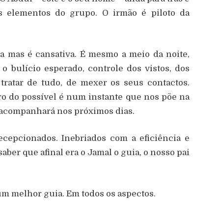
s elementos do grupo. O irmão é piloto da
a mas é cansativa. É mesmo a meio da noite,
 bulício esperado, controle dos vistos, dos
 tratar de tudo, de mexer os seus contactos.
ro do possível é num instante que nos põe na
 acompanhará nos próximos dias.
cepcionados. Inebriados com a eficiência e
aber que afinal era o Jamal o guia, o nosso pai
 um melhor guia. Em todos os aspectos.