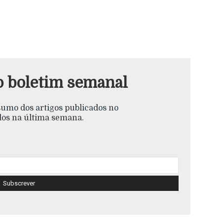
o boletim semanal
esumo dos artigos publicados no
s na última semana.