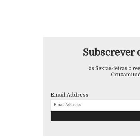
Subscrever 
às Sextas-feiras o r
Cruzamundo
Email Address