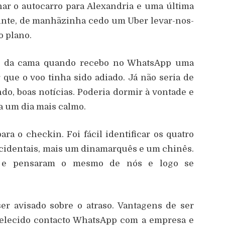
har o autocarro para Alexandria e uma última
uinte, de manhãzinha cedo um Uber levar-nos-
o plano.
o da cama quando recebo no WhatsApp uma
que o voo tinha sido adiado. Já não seria de
do, boas notícias. Poderia dormir à vontade e
ia um dia mais calmo.
ara o checkin. Foi fácil identificar os quatro
ocidentais, mais um dinamarquês e um chinês.
o e pensaram o mesmo de nós e logo se
er avisado sobre o atraso. Vantagens de ser
abelecido contacto WhatsApp com a empresa e