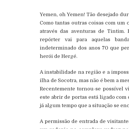
Yemen, oh Yemen! Tão desejado dura
Como tantas outras coisas com um
através das aventuras de Tintim
repórter vai para aquelas ba
indeterminado dos anos 70 que per
herói de Hergé.
A instabilidade na região e a imposs
ilha de Socotra, mas não é bem a me
Recentemente tornou-se possível v
este abrir de portas está ligado co
já algum tempo que a situação se enc
A permissão de entrada de visitant