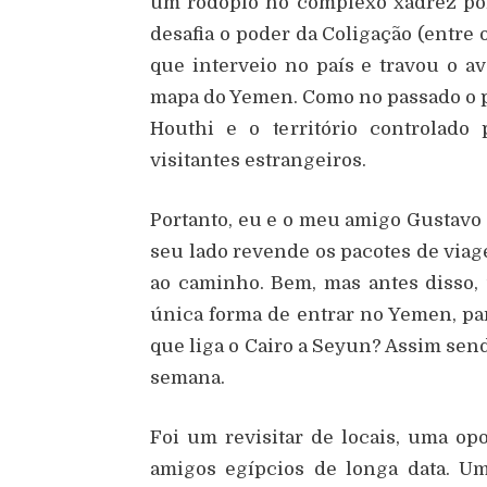
um rodopio no complexo xadrez pol
desafia o poder da Coligação (entre 
que interveio no país e travou o av
mapa do Yemen. Como no passado o pa
Houthi e o território controlado
visitantes estrangeiros.
Portanto, eu e o meu amigo Gustavo
seu lado revende os pacotes de via
ao caminho. Bem, mas antes disso,
única forma de entrar no Yemen, par
que liga o Cairo a Seyun? Assim sendo
semana.
Foi um revisitar de locais, uma o
amigos egípcios de longa data. U