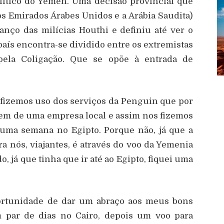
ítico do Yemen. Uma decisão provincial que
os Emirados Árabes Unidos e a Arábia Saudita)
anço das milícias Houthi e definiu até ver o
ís encontra-se dividido entre os extremistas
 pela Coligação. Que se opõe à entrada de
 fizemos uso dos serviços da Penguin que por
gem de uma empresa local e assim nos fizemos
 uma semana no Egipto. Porque não, já que a
a nós, viajantes, é através do voo da Yemenia
, já que tinha que ir até ao Egipto, fiquei uma
portunidade de dar um abraço aos meus bons
m par de dias no Cairo, depois um voo para