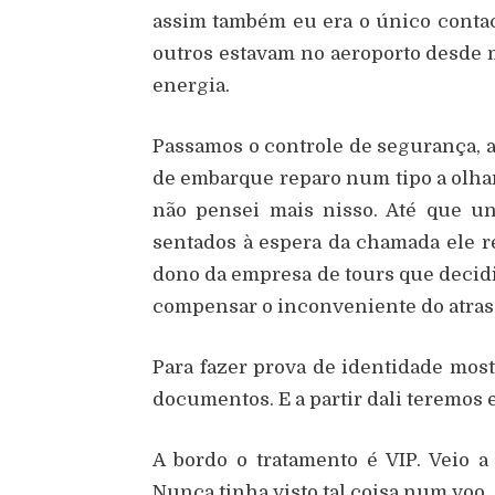
assim também eu era o único contact
outros estavam no aeroporto desde m
energia.
Passamos o controle de segurança, a 
de embarque reparo num tipo a olhar
não pensei mais nisso. Até que u
sentados à espera da chamada ele re
dono da empresa de tours que decidi
compensar o inconveniente do atraso
Para fazer prova de identidade mos
documentos. E a partir dali teremos e
A bordo o tratamento é VIP. Veio 
Nunca tinha visto tal coisa num voo.