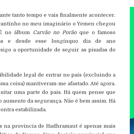
nte tanto tempo e vais finalmente acontecer.
 cantinho no meu imaginário o Yemen chegou
. É no álbum
Carvão no Porão
que o famoso
ndas e desde esse
longínquo
dia de ano
sigo a oportunidade de seguir as pisadas do
ibilidade legal de entrar no país (excluindo a
sma coisa) mantiveram-me afastado. Até agora.
isitar uma parte do país. Há quem pense que
m o aumento da segurança. Não é bem assim. Há
ontra estabilizada.
es na província de Hadhramaut é apenas mais