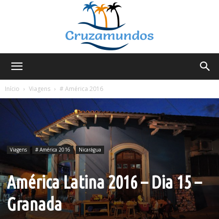
Cruzamundos
Início
Viagens
# América 2016
Viagens
# América 2016
Nicarágua
América Latina 2016 – Dia 15 –
Granada