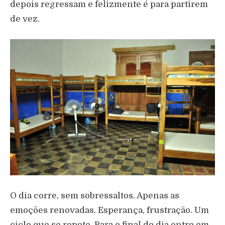
depois regressam e felizmente é para partirem
de vez.
O dia corre, sem sobressaltos. Apenas as
emoções renovadas. Esperança, frustração. Um
ciclo que se repete. Para o final do dia entro em