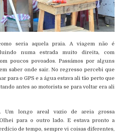
omo seria aquela praia. A viagem não é
oluindo numa estrada muito direita, com
com poucos povoados. Passámos por alguns
em saber onde sair. No regresso percebi que
ar para o GPS e a água estava ali tão perto que
ndo antes ao motorista se para voltar era ali
a. Um longo areal vazio de areia grossa
Olhei para o outro lado. E estava pronto a
rdício de tempo, sempre vi coisas diferentes,