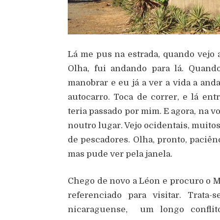
Lá me pus na estrada, quando vejo 
Olha, fui andando para lá. Quan
manobrar e eu já a ver a vida a anda
autocarro. Toca de correr, e lá e
teria passado por mim. E agora, na vo
noutro lugar. Vejo ocidentais, muito
de pescadores. Olha, pronto, paciên
mas pude ver pela janela.
Chego de novo a Léon e procuro o Mu
referenciado para visitar. Trat
nicaraguense, um longo conflit