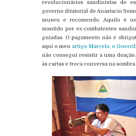
revolucionários sandinistas de e
governo ditatorial de Anastacio Somo
museu e recomendo. Aquilo é uma
mantido por ex-combatentes sandin
guiadas. O pagamento não é obriga
aqui o meu
artigo Marcelo, o Guerri
não consegui resistir a uma doação.
às cartas e troca conversa na sombra 