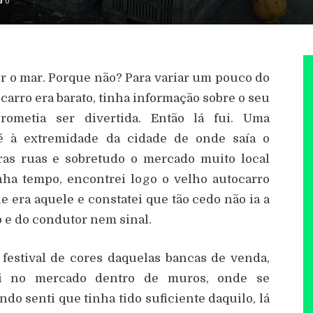
0
r o mar. Porque não? Para variar um pouco do
ocarro era barato, tinha informação sobre o seu
rometia ser divertida. Então lá fui. Uma
é à extremidade da cidade de onde saía o
tras ruas e sobretudo o mercado muito local
nha tempo, encontrei logo o velho autocarro
 era aquele e constatei que tão cedo não ia a
o e do condutor nem sinal.
festival de cores daquelas bancas de venda,
rei no mercado dentro de muros, onde se
o senti que tinha tido suficiente daquilo, lá