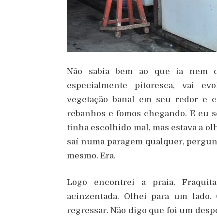
Não sabia bem ao que ia nem c
especialmente pitoresca, vai ev
vegetação banal em seu redor e 
rebanhos e fomos chegando. E eu s
tinha escolhido mal, mas estava a olh
saí numa paragem qualquer, pergunta
mesmo. Era.
Logo encontrei a praia. Fraquit
acinzentada. Olhei para um lado. 
regressar. Não digo que foi um despe