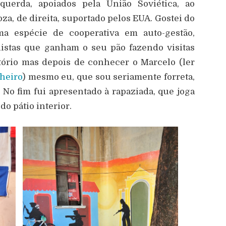
squerda, apoiados pela União Soviética, ao
za, de direita, suportado pelos EUA. Gostei do
 espécie de cooperativa em auto-gestão,
istas que ganham o seu pão fazendo visitas
tório mas depois de conhecer o Marcelo (ler
lheiro
) mesmo eu, que sou seriamente forreta,
 No fim fui apresentado à rapaziada, que joga
do pátio interior.