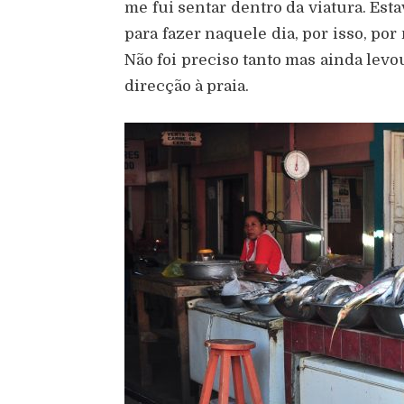
me fui sentar dentro da viatura. Es
para fazer naquele dia, por isso, po
Não foi preciso tanto mas ainda levo
direcção à praia.