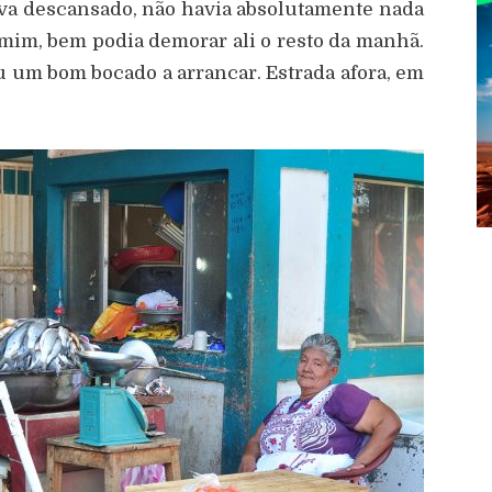
tava descansado, não havia absolutamente nada
r mim, bem podia demorar ali o resto da manhã.
u um bom bocado a arrancar. Estrada afora, em