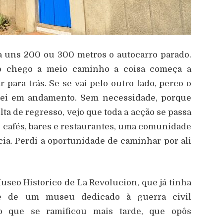
a uns 200 ou 300 metros o autocarro parado.
do chego a meio caminho a coisa começa a
r para trás. Se se vai pelo outro lado, perco o
ntrei em andamento. Sem necessidade, porque
lta de regresso, vejo que toda a acção se passa
s cafés, bares e restaurantes, uma comunidade
cia. Perdi a oportunidade de caminhar por ali
seo Historico de La Revolucion, que já tinha
a-se de um museu dedicado à guerra civil
o que se ramificou mais tarde, que opôs