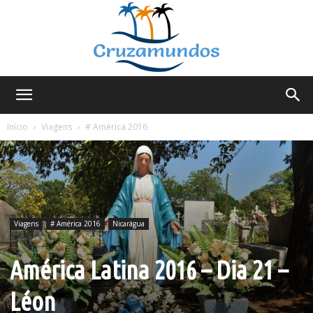
Cruzamundos
Início
Viagens
# América 2016
Viagens
# América 2016
Nicarágua
América Latina 2016 – Dia 21 –
Léon