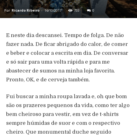
Por
Ricardo Ribeiro
-
16/10/2017
733
0
E neste dia descansei. Tempo de folga. De não
fazer nada. De ficar abrigado do calor, de comer
e beber e colocar a escrita em dia. De conversar
e só sair para uma volta rápida e para me
abastecer de sumos na minha loja favorita.
Pronto, OK, e de cerveja também.
Fui buscar a minha roupa lavada e, oh que bom
são os prazeres pequenos da vida, como ter algo
bem cheiroso para vestir, em vez de t-shirts
sempre húmidas de suor e com o respectivo
cheiro. Que monumental duche seguido