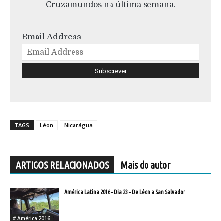
Cruzamundos na última semana.
Email Address
TAGS
Léon
Nicarágua
ARTIGOS RELACIONADOS
Mais do autor
América Latina 2016 – Dia 23 – De Léon a San Salvador
# América 2016