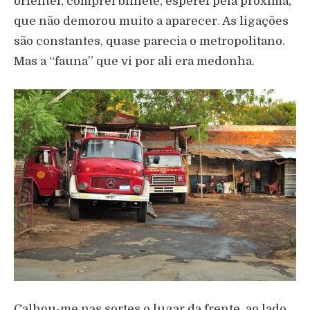
orientei, comprei bilhete, esperei pela próxima,
que não demorou muito a aparecer. As ligações
são constantes, quase parecia o metropolitano.
Mas a “fauna” que vi por ali era medonha.
Calhou-me nas sortes o lugar da frente, ao lado