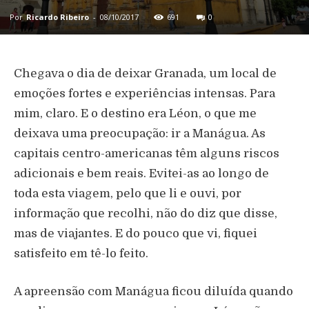
Por
Ricardo Ribeiro
-
08/10/2017
691
0
Chegava o dia de deixar Granada, um local de
emoções fortes e experiências intensas. Para
mim, claro. E o destino era Léon, o que me
deixava uma preocupação: ir a Manágua. As
capitais centro-americanas têm alguns riscos
adicionais e bem reais. Evitei-as ao longo de
toda esta viagem, pelo que li e ouvi, por
informação que recolhi, não do diz que disse,
mas de viajantes. E do pouco que vi, fiquei
satisfeito em tê-lo feito.
A apreensão com Manágua ficou diluída quando