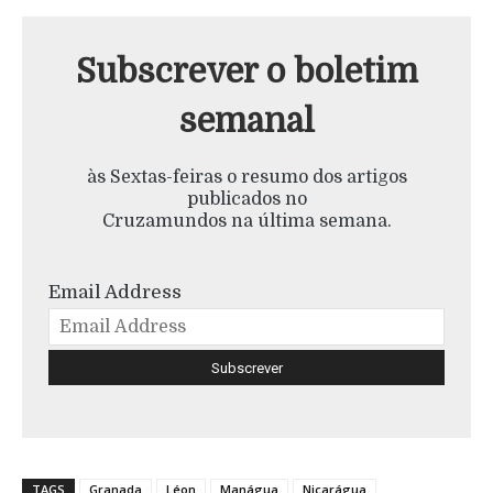
Subscrever o boletim
semanal
às Sextas-feiras o resumo dos artigos
publicados no
Cruzamundos na última semana.
Email Address
TAGS
Granada
Léon
Manágua
Nicarágua