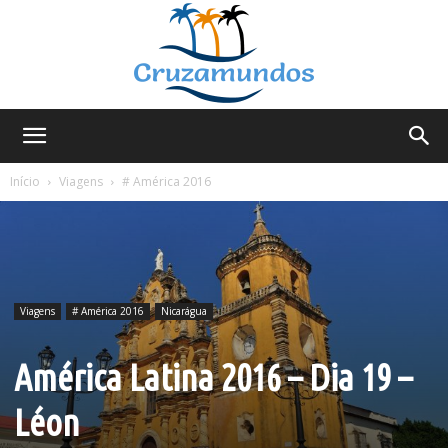
Cruzamundos
Início
Viagens
# América 2016
Viagens
# América 2016
Nicarágua
América Latina 2016 – Dia 19 –
Léon