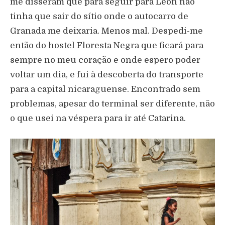
me disseram que para seguir para Léon não
tinha que sair do sítio onde o autocarro de
Granada me deixaria. Menos mal. Despedi-me
então do hostel Floresta Negra que ficará para
sempre no meu coração e onde espero poder
voltar um dia, e fui à descoberta do transporte
para a capital nicaraguense. Encontrado sem
problemas, apesar do terminal ser diferente, não
o que usei na véspera para ir até Catarina.