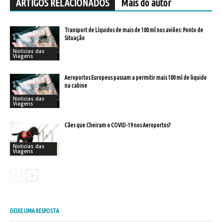
ARTIGOS RELACIONADOS
Mais do autor
Transport de Líquidos de mais de 100 ml nos aviões: Ponto de
Situação
Noticias das
Viagens
Aeroportos Europeus passam a permitir mais 100 ml de liquido
na cabine
Noticias das
Viagens
Cães que Cheiram o COVID-19 nos Aeroportos?
Noticias das
Viagens
DEIXE UMA RESPOSTA