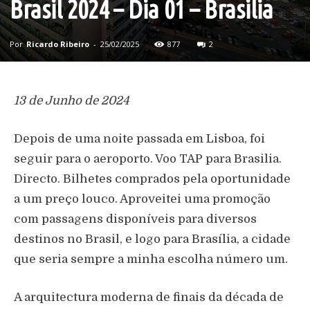
Brasil 2024 – Dia 01 – Brasilia
Por
Ricardo Ribeiro
-
25/02/2025
877
2
13 de Junho de 2024
Depois de uma noite passada em Lisboa, foi
seguir para o aeroporto. Voo TAP para Brasilia.
Directo. Bilhetes comprados pela oportunidade
a um preço louco. Aproveitei uma promoção
com passagens disponíveis para diversos
destinos no Brasil, e logo para Brasília, a cidade
que seria sempre a minha escolha número um.
A arquitectura moderna de finais da década de