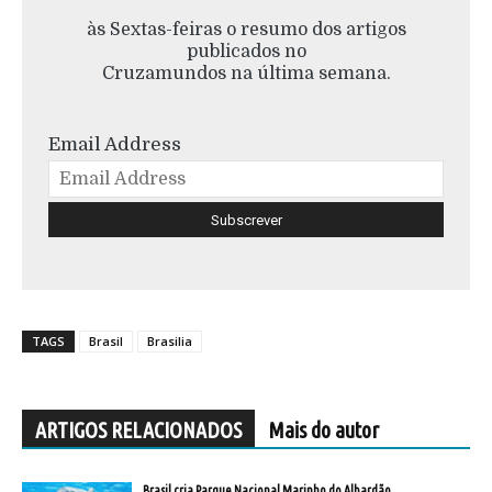
às Sextas-feiras o resumo dos artigos
publicados no
Cruzamundos na última semana.
Email Address
TAGS
Brasil
Brasilia
ARTIGOS RELACIONADOS
Mais do autor
Brasil cria Parque Nacional Marinho do Albardão