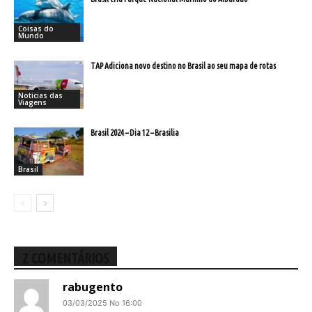
Coisas do
Mundo
TAP Adiciona novo destino no Brasil ao seu mapa de rotas
Noticias das
Viagens
Brasil 2024 – Dia 12 – Brasilia
Brasil
2 COMENTÁRIOS
rabugento
03/03/2025 No 16:00