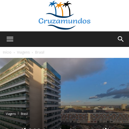
Cruzamundos
Início
Viagens
Brasil
Viagens
Brasil