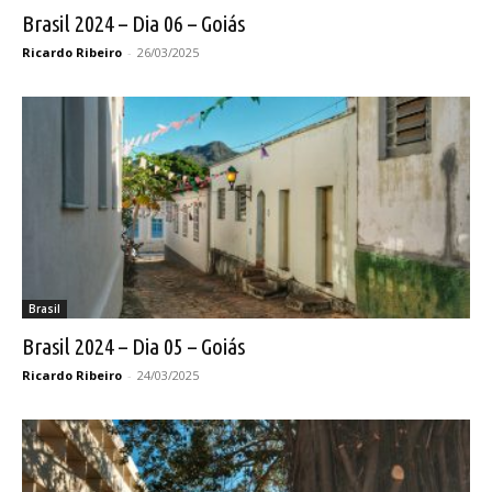
Brasil 2024 – Dia 06 – Goiás
Ricardo Ribeiro
-
26/03/2025
Brasil
Brasil 2024 – Dia 05 – Goiás
Ricardo Ribeiro
-
24/03/2025