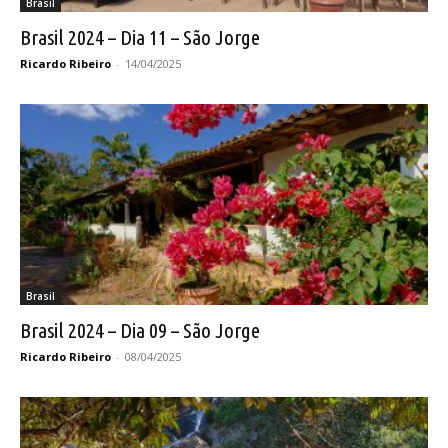
Brasil
Brasil 2024 – Dia 11 – São Jorge
Ricardo Ribeiro
-
14/04/2025
Brasil
Brasil 2024 – Dia 09 – São Jorge
Ricardo Ribeiro
-
08/04/2025