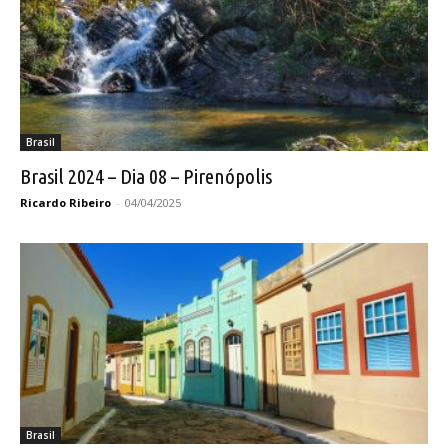
Brasil
Brasil 2024 – Dia 08 – Pirenópolis
Ricardo Ribeiro
-
04/04/2025
Brasil