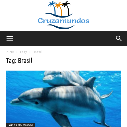
Cruzamundos
Início
Tags
Brasil
Tag: Brasil
Coisas do Mundo