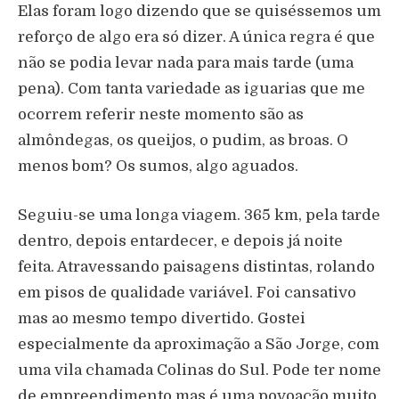
Elas foram logo dizendo que se quiséssemos um
reforço de algo era só dizer. A única regra é que
não se podia levar nada para mais tarde (uma
pena). Com tanta variedade as iguarias que me
ocorrem referir neste momento são as
almôndegas, os queijos, o pudim, as broas. O
menos bom? Os sumos, algo aguados.
Seguiu-se uma longa viagem. 365 km, pela tarde
dentro, depois entardecer, e depois já noite
feita. Atravessando paisagens distintas, rolando
em pisos de qualidade variável. Foi cansativo
mas ao mesmo tempo divertido. Gostei
especialmente da aproximação a São Jorge, com
uma vila chamada Colinas do Sul. Pode ter nome
de empreendimento mas é uma povoação muito