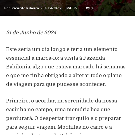
Por
Ricardo Ribeiro
-
08/04/2025
363
0
21 de Junho de 2024
Este seria um dia longo e teria um elemento
essencial a marcá-lo: a visita à Fazenda
Babilónia, algo que estava marcado há semanas
e que me tinha obrigado a alterar todo o plano
de viagem para que pudesse acontecer.
Primeiro, o acordar, na serenidade da nossa
casinha no campo, uma memória boa que
perdurará. O despertar tranquilo e o preparar
para seguir viagem. Mochilas no carro e a