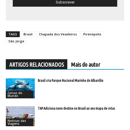
TAGS
Brasil
Chapada dos Veadeiros
Pirenópolis
São Jorge
ARTIGOS RELACIONADOS
Mais do autor
Brasil cria Parque Nacional Marinho do Albardão
Coisas do
Mundo
TAP Adiciona novo destino no Brasil ao seu mapa de rotas
Noticias das
Viagens