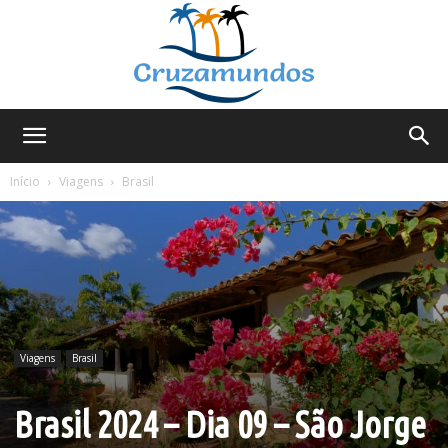
Cruzamundos
Início
Viagens
Brasil
Viagens
Brasil
Brasil 2024 – Dia 09 – São Jorge