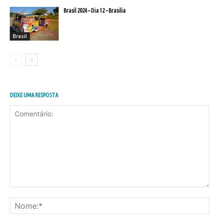
Brasil 2024 – Dia 12 – Brasilia
Brasil
DEIXE UMA RESPOSTA