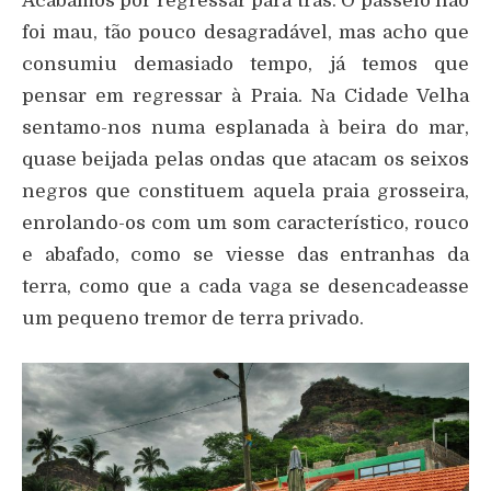
Acabamos por regressar para trás. O passeio não
foi mau, tão pouco desagradável, mas acho que
consumiu demasiado tempo, já temos que
pensar em regressar à Praia. Na Cidade Velha
sentamo-nos numa esplanada à beira do mar,
quase beijada pelas ondas que atacam os seixos
negros que constituem aquela praia grosseira,
enrolando-os com um som característico, rouco
e abafado, como se viesse das entranhas da
terra, como que a cada vaga se desencadeasse
um pequeno tremor de terra privado.