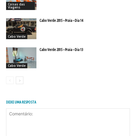
Coisas das
Viagens
Cabo Verde 2015 – Praia – Dia 14
Cabo Verde
Cabo Verde 2015 – Praia – Dia 13
Cabo Verde
DEIXE UMA RESPOSTA