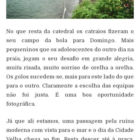
No que resta da catedral os catraios fizeram o
seu campo da bola para Domingo. Mais
pequeninos que os adolescentes do outro dia na
praia, jogam o seu desafio em grande alegria,
muita risada, muito sorriso de orelha a orelha.
Os golos sucedem-se, mais para este lado do que
para o outro. Claramente a escolha das equipas
não foi justa. É uma boa oportunidade
fotográfica.
Já que ali estamos, uma passagem pela ruína
moderna com vista para o mar e o dia da Cidade
Velha chega ao fim. Resta descer até à praça,