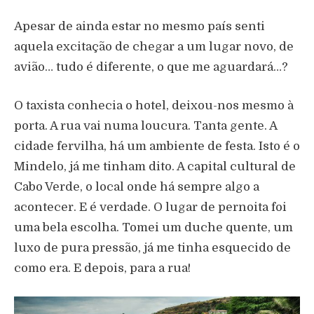
Apesar de ainda estar no mesmo país senti
aquela excitação de chegar a um lugar novo, de
avião… tudo é diferente, o que me aguardará…?
O taxista conhecia o hotel, deixou-nos mesmo à
porta. A rua vai numa loucura. Tanta gente. A
cidade fervilha, há um ambiente de festa. Isto é o
Mindelo, já me tinham dito. A capital cultural de
Cabo Verde, o local onde há sempre algo a
acontecer. E é verdade. O lugar de pernoita foi
uma bela escolha. Tomei um duche quente, um
luxo de pura pressão, já me tinha esquecido de
como era. E depois, para a rua!