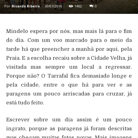
Por
Ricardo Ribeiro
-
30/07/2016
1462
0
Mindelo espera por nós, mas mais lá para o fim
do dia. Com um voo marcado para o meio da
tarde há que preencher a manhã por aqui, pela
Praia. E a escolha recaiu sobre a Cidade Velha, já
visitada mas sempre um local a regressar.
Porque não? O Tarrafal fica demasiado longe e
pela cidade, entre o que há para ver e as
paragens um pouco arriscadas para cruzar, já
está tudo feito.
Escrever sobre um dia assim é um pouco
ingrato, porque as paragens já foram descritas
mas chegam muitas fotos novas. Mais imagens