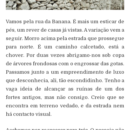
Vamos pela rua da Banana. É mais um esticar de
pés, um rever de casas já vistas. A variação vem a
seguir. Morro acima pela estrada que prossegue
para norte. É um caminho calcetado, está a
chover. Por duas vezes abrigamo-nos sob copa
de árvores frondosas com o engrossar das gotas.
Passamos junto a um empreendimento de luxo
que desconhecia, ali, tão escondidinho. Tenho a
vaga ideia de alcançar as ruínas de um dos
fortes antigos, mas não consigo. Creio que se
encontra em terreno vedado, e da estrada nem
há contacto visual.