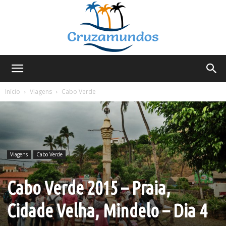
Cruzamundos
Início
Viagens
Cabo Verde
Viagens
Cabo Verde
Cabo Verde 2015 – Praia,
Cidade Velha, Mindelo – Dia 4