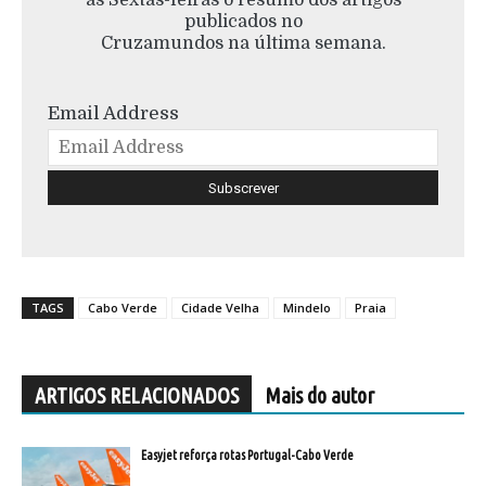
às Sextas-feiras o resumo dos artigos
publicados no
Cruzamundos na última semana.
Email Address
TAGS
Cabo Verde
Cidade Velha
Mindelo
Praia
ARTIGOS RELACIONADOS
Mais do autor
Easyjet reforça rotas Portugal-Cabo Verde