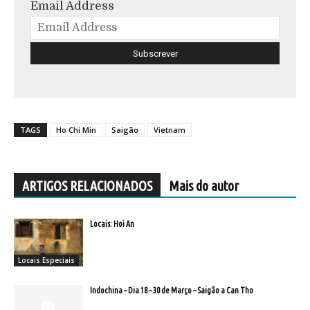
Email Address
TAGS
Ho Chi Min
Saigão
Vietnam
ARTIGOS RELACIONADOS
Mais do autor
Locais: Hoi An
Locais Especiais
Indochina – Dia 18 – 30 de Março – Saigão a Can Tho