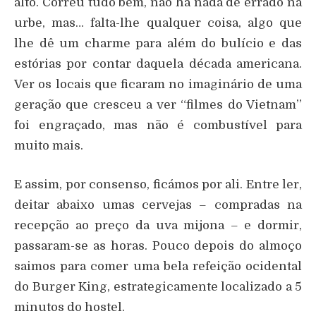
alto. Correu tudo bem, não há nada de errado na
urbe, mas… falta-lhe qualquer coisa, algo que
lhe dê um charme para além do bulício e das
estórias por contar daquela década americana.
Ver os locais que ficaram no imaginário de uma
geração que cresceu a ver “filmes do Vietnam”
foi engraçado, mas não é combustível para
muito mais.
E assim, por consenso, ficámos por ali. Entre ler,
deitar abaixo umas cervejas – compradas na
recepção ao preço da uva mijona – e dormir,
passaram-se as horas. Pouco depois do almoço
saimos para comer uma bela refeição ocidental
do Burger King, estrategicamente localizado a 5
minutos do hostel.