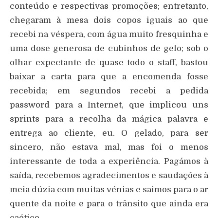
conteúdo e respectivas promoções; entretanto,
chegaram à mesa dois copos iguais ao que
recebi na véspera, com água muito fresquinha e
uma dose generosa de cubinhos de gelo; sob o
olhar expectante de quase todo o staff, bastou
baixar a carta para que a encomenda fosse
recebida; em segundos recebi a pedida
password para a Internet, que implicou uns
sprints para a recolha da mágica palavra e
entrega ao cliente, eu. O gelado, para ser
sincero, não estava mal, mas foi o menos
interessante de toda a experiência. Pagámos à
saída, recebemos agradecimentos e saudações à
meia dúzia com muitas vénias e saimos para o ar
quente da noite e para o trânsito que ainda era
caótico.