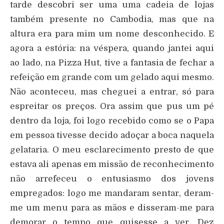
tarde descobri ser uma uma cadeia de lojas
também presente no Cambodia, mas que na
altura era para mim um nome desconhecido. E
agora a estória: na véspera, quando jantei aqui
ao lado, na Pizza Hut, tive a fantasia de fechar a
refeição em grande com um gelado aqui mesmo.
Não aconteceu, mas cheguei a entrar, só para
espreitar os preços. Ora assim que pus um pé
dentro da loja, foi logo recebido como se o Papa
em pessoa tivesse decido adoçar a boca naquela
gelataria. O meu esclarecimento presto de que
estava ali apenas em missão de reconhecimento
não arrefeceu o entusiasmo dos jovens
empregados: logo me mandaram sentar, deram-
me um menu para as mãos e disseram-me para
demorar o tempo que quisesse a ver. Dez