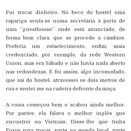
Fui trocar dinheiro. No beco do hostel uma
rapariga senta-se numa secretária à porta de
uma “guesthouse” onde está anunciado, de
forma bem clara, que se procede a câmbios.
Preferia um estaelecimento, enfim, mais
credenciado, por exemplo, da rede Western
Union, mas era Sábado e não havia nada aberto
nas redondezas. E foi assim, algo incomodado,
que sai do hostel, atravessei os dois metros de
rua e sentei-me na cadeira defronte da moça.
A coisa começou bem e acabou ainda melhor.
Por partes: ela falava o melhor inglês que
encontrei no Vietnam. Disse-lhe que tinha
Euros para trocar, parte na moeda local, parte