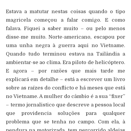
Estava a matutar nestas coisas quando o tipo
magricela começou a falar comigo. E como
falava. Fiquei a saber muito – ou pelo menos
disse-me muito. Norte-americano, escapou por
uma unha negra à guerra aqui no Vietname.
Quando tudo terminou estava na Tailândia a
ambientar-se ao clima. Era piloto de helicóptero.
E agora – por razões que mais tarde me
explicará em detalhe – está a escrever um livro
sobre as raízes do conflicto e há meses que está
no Vietname. A mulher do câmbio é a sua “fixer”
– termo jornalistico que descreve a pessoa local
que providencia soluções para qualquer
problema que se tenha no campo. Com ela, à
pendura na motorizada, tem percorrido aldeias