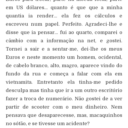
em US dólares… quanto é que que a minha
quantia ia render… ela fez os cálculos e
escreveu num papel. Perfeito. Agradeci-lhe e
disse que ia pensar… fui ao quarto, comparei o
câmbio com a informação na net, e gostei.
Tornei a sair e a sentar-me, dei-lhe os meus
Euros e neste momento um homem, ocidental,
de cabelo branco, alto, magro, aparece vindo do
fundo da rua e começa a falar com ela em
vietnamita. Entretanto ela tinha-me pedido
desculpa mas tinha que ir a um outro escritório
fazer a troca de numerário. Não gostei de a ver
partir de scooter com o meu dinheiro. Nem
pensava que desaparecesse, mas, macaquinhos
no sótão, e se tivesse um acidente?