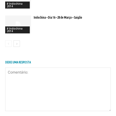
# Indochina
2014
Indochina – Dia 16 – 28 de Março – Saigão
# Indochina
2014
DEIXE UMA RESPOSTA