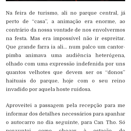
Na feira de turismo, ali no parque central, já
perto de “casa”, a animação era enorme, ao
contrário da nossa vontade de nos envolvermos
na festa. Mas era impossível não ir espreitar.
Que grande farra ia ali… num palco um cantor-
pimba animava uma audiência heterógena,
olhado com uma expressão indefenida por uns
quantos velhotes que devem ser os “donos”
haituais do parque, hoje com o seu reino
invadido por aquela hoste ruidosa.
Aproveitei a passagem pela recepção para me
informar dos detalhes necessários para apanhar
o autocarro no dia seguinte, para Can Tho. Só
perguntei como chegar à estação de