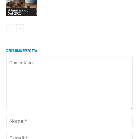
# América do
Sul 2020
DEIXE UMA RESPOSTA