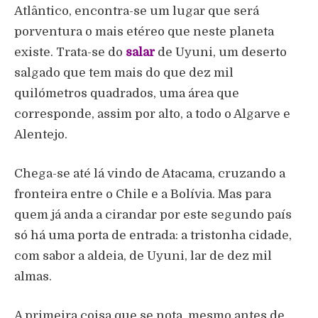
Atlântico, encontra-se um lugar que será
porventura o mais etéreo
que neste planeta
existe. Trata-se do
salar
de Uyuni, um deserto
salgado que tem mais do que dez mil
quilómetros quadrados, uma área que
corresponde, assim por alto, a todo o Algarve e
Alentejo.
Chega-se até lá vindo de Atacama, cruzando a
fronteira entre o Chile e a Bolívia. Mas para
quem já anda a cirandar por este segundo país
só há uma porta de entrada: a tristonha cidade,
com sabor a aldeia, de Uyuni, lar de dez mil
almas.
A primeira coisa que se nota, mesmo antes de