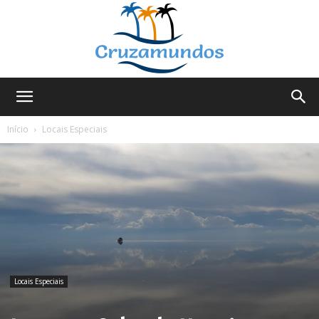
Cruzamundos
Início
Locais Especiais
Locais Especiais