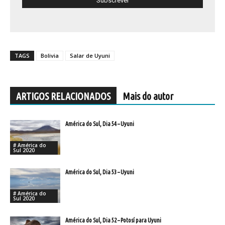
TAGS
Bolivia
Salar de Uyuni
ARTIGOS RELACIONADOS
Mais do autor
América do Sul, Dia 54 – Uyuni
# América do
Sul 2020
América do Sul, Dia 53 – Uyuni
# América do
Sul 2020
América do Sul, Dia 52 – Potosí para Uyuni