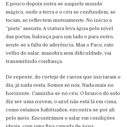
E pouco depois entra-se naquele mundo
mágico, onde a terra e o céu se confundem, se
tocam, se reflectem mutuamente. No início a
“pista” assusta. A viatura leva água pelo nível
das portas, balouça para um lado e para outro,
sente-se a falta de aderência. Mas o Paco, rato
velho do salar, manobra sem dificuldade, vai
transmitindo confiança.
De repente, do cortejo de carros que iniciaram o
dia, já nada resta. Somos só nós. Nada mais no
horizonte. Caminha-se no céu. O branco do solo
diz ser uma nuvem, o azul não está lá em cima,
como estamos habituados, encontra-se por ali
pelo meio. Encontrámos o salar em condições
ideais, com uma fina camada de água,