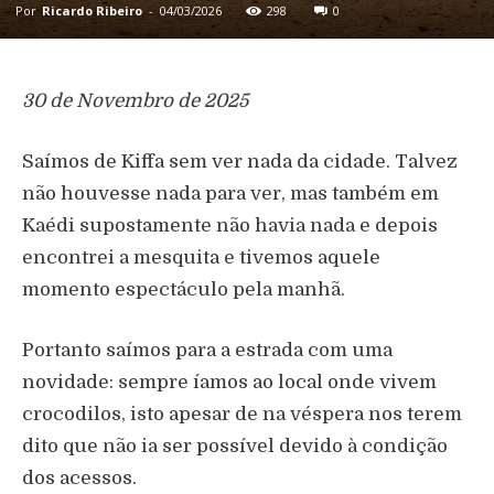
Por
Ricardo Ribeiro
-
04/03/2026
298
0
30 de Novembro de 2025
Saímos de Kiffa sem ver nada da cidade. Talvez
não houvesse nada para ver, mas também em
Kaédi supostamente não havia nada e depois
encontrei a mesquita e tivemos aquele
momento espectáculo pela manhã.
Portanto saímos para a estrada com uma
novidade: sempre íamos ao local onde vivem
crocodilos, isto apesar de na véspera nos terem
dito que não ia ser possível devido à condição
dos acessos.