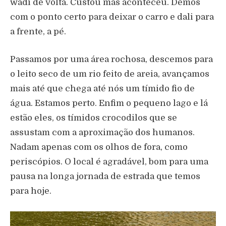
wadi de volta. Custou mas aconteceu. Demos
com o ponto certo para deixar o carro e dali para
a frente, a pé.
Passamos por uma área rochosa, descemos para
o leito seco de um rio feito de areia, avançamos
mais até que chega até nós um tímido fio de
água. Estamos perto. Enfim o pequeno lago e lá
estão eles, os tímidos crocodilos que se
assustam com a aproximação dos humanos.
Nadam apenas com os olhos de fora, como
periscópios. O local é agradável, bom para uma
pausa na longa jornada de estrada que temos
para hoje.