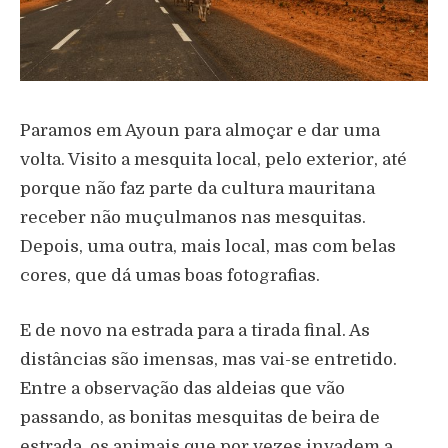
Paramos em Ayoun para almoçar e dar uma
volta. Visito a mesquita local, pelo exterior, até
porque não faz parte da cultura mauritana
receber não muçulmanos nas mesquitas.
Depois, uma outra, mais local, mas com belas
cores, que dá umas boas fotografias.
E de novo na estrada para a tirada final. As
distâncias são imensas, mas vai-se entretido.
Entre a observação das aldeias que vão
passando, as bonitas mesquitas de beira de
estrada, os animais que por vezes invadem a