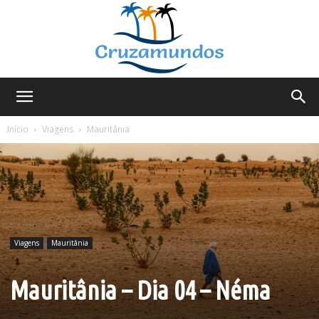
Cruzamundos
Início
Viagens
Mauritânia
Viagens
Mauritânia
Mauritânia – Dia 04 – Néma