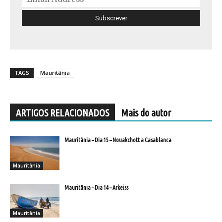
TAGS
Mauritânia
ARTIGOS RELACIONADOS
Mais do autor
Mauritânia – Dia 15 – Nouakchott a Casablanca
Mauritânia
Mauritânia – Dia 14 – Arkeiss
Mauritânia