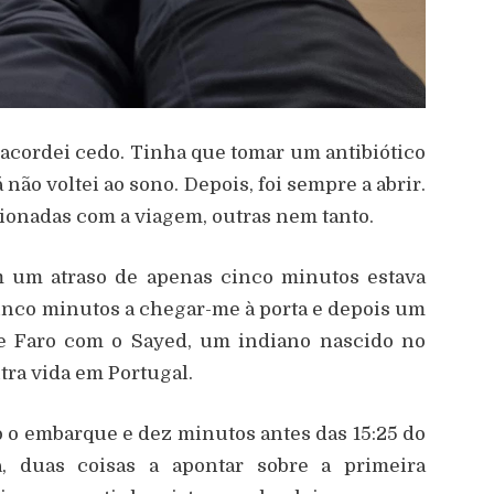
 acordei cedo. Tinha que tomar um antibiótico
á não voltei ao sono. Depois, foi sempre a abrir.
cionadas com a viagem, outras nem tanto.
om um atraso de apenas cinco minutos estava
inco minutos a chegar-me à porta e depois um
de Faro com o Sayed, um indiano nascido no
ra vida em Portugal.
o o embarque e dez minutos antes das 15:25 do
a, duas coisas a apontar sobre a primeira