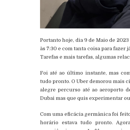
Portanto hoje, dia 9 de Maio de 2023
às 7:30 e com tanta coisa para fazer j
Tarefas e mais tarefas, algumas rela
Foi até ao último instante, mas c
tudo pronto. O Uber demorou mais c
alegre percurso até ao aeroporto 
Dubai mas que quis experimentar out
Com uma eficácia germânica foi feit
horário estava tudo pronto. Agor