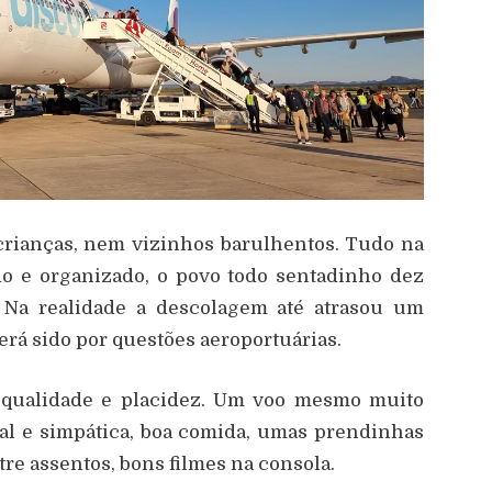
 crianças, nem vizinhos barulhentos. Tudo na
do e organizado, o povo todo sentadinho dez
. Na realidade a descolagem até atrasou um
erá sido por questões aeroportuárias.
e qualidade e placidez. Um voo mesmo muito
al e simpática, boa comida, umas prendinhas
tre assentos, bons filmes na consola.