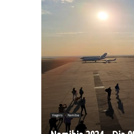
Viagens
Namíbia