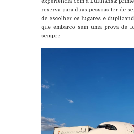
experiência com a Lufthansa: prime
reserva para duas pessoas ter de se
de escolher os lugares e duplicand
que embarco sem uma prova de ide
sempre.