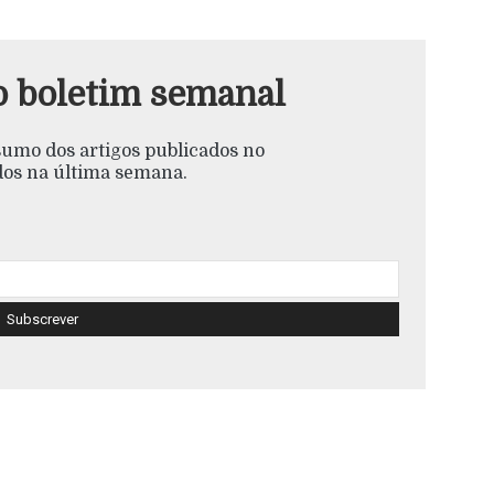
o boletim semanal
esumo dos artigos publicados no
s na última semana.