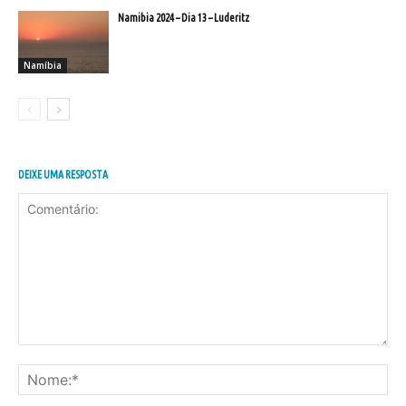
Namibia 2024 – Dia 13 – Luderitz
Namíbia
DEIXE UMA RESPOSTA