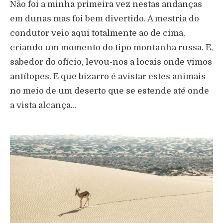
Não foi a minha primeira vez nestas andanças
em dunas mas foi bem divertido. A mestria do
condutor veio aqui totalmente ao de cima,
criando um momento do tipo montanha russa. E,
sabedor do ofício, levou-nos a locais onde vimos
antílopes. E que bizarro é avistar estes animais
no meio de um deserto que se estende até onde
a vista alcança…