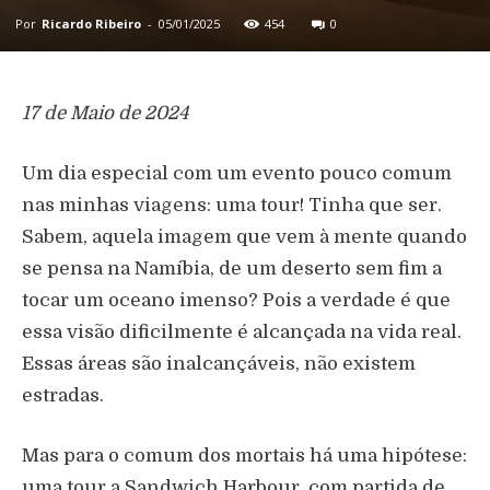
Por
Ricardo Ribeiro
-
05/01/2025
454
0
17 de Maio de 2024
Um dia especial com um evento pouco comum
nas minhas viagens: uma tour! Tinha que ser.
Sabem, aquela imagem que vem à mente quando
se pensa na Namíbia, de um deserto sem fim a
tocar um oceano imenso? Pois a verdade é que
essa visão dificilmente é alcançada na vida real.
Essas áreas são inalcançáveis, não existem
estradas.
Mas para o comum dos mortais há uma hipótese:
uma tour a Sandwich Harbour, com partida de