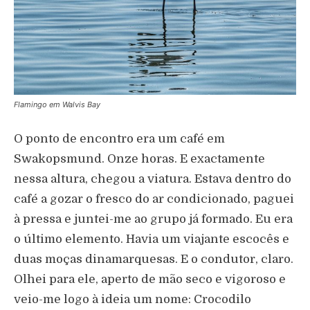
Flamingo em Walvis Bay
O ponto de encontro era um café em
Swakopsmund. Onze horas. E exactamente
nessa altura, chegou a viatura. Estava dentro do
café a gozar o fresco do ar condicionado, paguei
à pressa e juntei-me ao grupo já formado. Eu era
o último elemento. Havia um viajante escocês e
duas moças dinamarquesas. E o condutor, claro.
Olhei para ele, aperto de mão seco e vigoroso e
veio-me logo à ideia um nome: Crocodilo