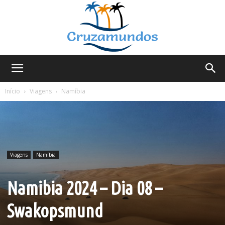
Cruzamundos
Início
Viagens
Namíbia
Viagens
Namíbia
Namibia 2024 – Dia 08 –
Swakopsmund