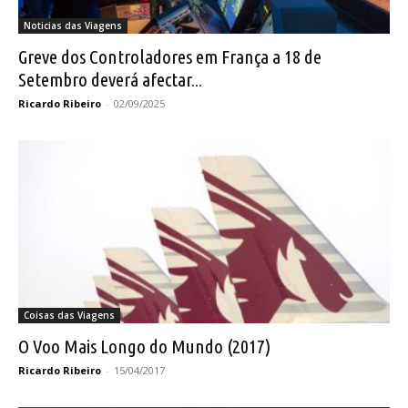
Noticias das Viagens
Greve dos Controladores em França a 18 de
Setembro deverá afectar...
Ricardo Ribeiro
-
02/09/2025
Coisas das Viagens
O Voo Mais Longo do Mundo (2017)
Ricardo Ribeiro
-
15/04/2017