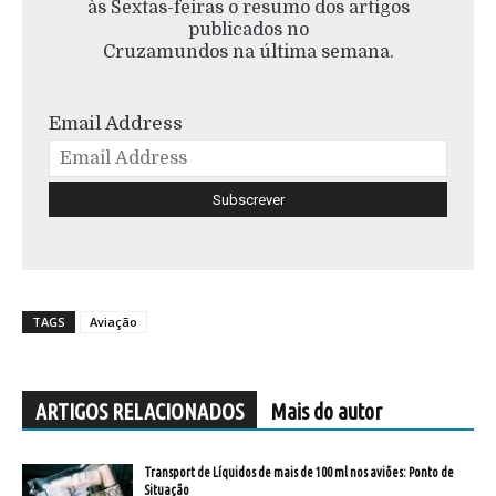
às Sextas-feiras o resumo dos artigos
publicados no
Cruzamundos na última semana.
Email Address
TAGS
Aviação
ARTIGOS RELACIONADOS
Mais do autor
Transport de Líquidos de mais de 100 ml nos aviões: Ponto de
Situação