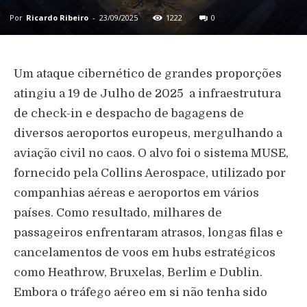
Por
Ricardo Ribeiro
-
23/09/2025
1222
0
Um ataque cibernético de grandes proporções
atingiu a 19 de Julho de 2025 a infraestrutura
de check-in e despacho de bagagens de
diversos aeroportos europeus, mergulhando a
aviação civil no caos. O alvo foi o sistema MUSE,
fornecido pela Collins Aerospace, utilizado por
companhias aéreas e aeroportos em vários
países. Como resultado, milhares de
passageiros enfrentaram atrasos, longas filas e
cancelamentos de voos em hubs estratégicos
como Heathrow, Bruxelas, Berlim e Dublin.
Embora o tráfego aéreo em si não tenha sido