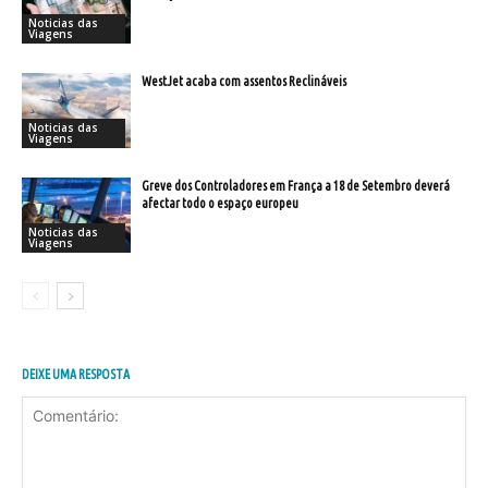
Noticias das
Viagens
WestJet acaba com assentos Reclináveis
Noticias das
Viagens
Greve dos Controladores em França a 18 de Setembro deverá
afectar todo o espaço europeu
Noticias das
Viagens
DEIXE UMA RESPOSTA