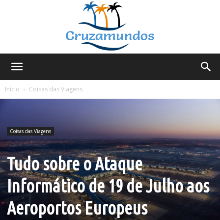
Cruzamundos
Início
Coisas das Viagens
Coisas das Viagens
Tudo sobre o Ataque
Informático de 19 de Julho aos
Aeroportos Europeus