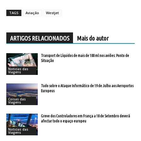
TAGS
Aviação
Westjet
ARTIGOS RELACIONADOS
Mais do autor
Transport de Líquidos de mais de 100 ml nos aviões: Ponto de
Situação
Noticias das
Viagens
Tudo sobre o Ataque Informático de 19 de Julho aos Aeroportos
Europeus
Coisas das
Viagens
Greve dos Controladores em França a 18 de Setembro deverá
afectar todo o espaço europeu
Noticias das
Viagens