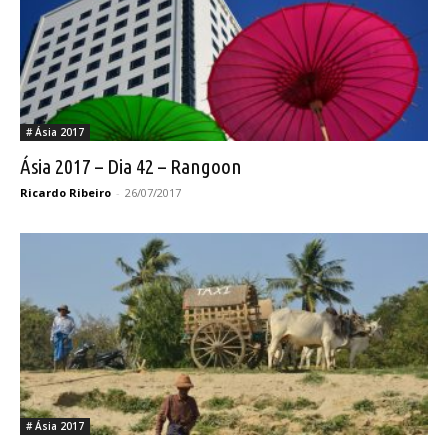
# Ásia 2017
Ásia 2017 – Dia 42 – Rangoon
Ricardo Ribeiro
-
26/07/2017
# Ásia 2017