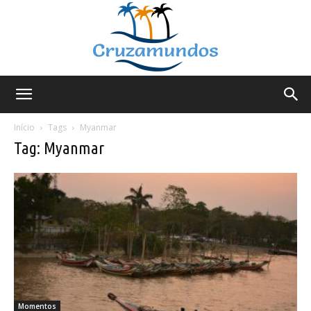
Cruzamundos
Início
Tags
Myanmar
Tag: Myanmar
Momentos