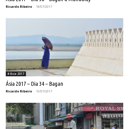
Ricardo Ribeiro
-
18/07/2017
# Ásia 2017
Ásia 2017 – Dia 34 – Bagan
Ricardo Ribeiro
-
10/07/2017