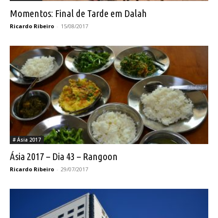
Momentos: Final de Tarde em Dalah
Ricardo Ribeiro
-
15/08/2017
# Ásia 2017
Ásia 2017 – Dia 43 – Rangoon
Ricardo Ribeiro
-
29/07/2017