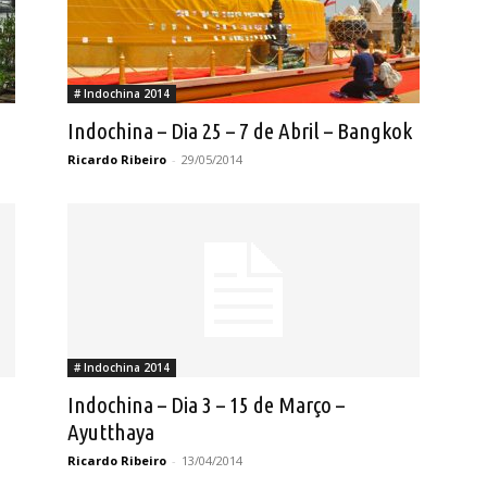
# Indochina 2014
Indochina – Dia 25 – 7 de Abril – Bangkok
Ricardo Ribeiro
-
29/05/2014
# Indochina 2014
Indochina – Dia 3 – 15 de Março –
Ayutthaya
Ricardo Ribeiro
-
13/04/2014