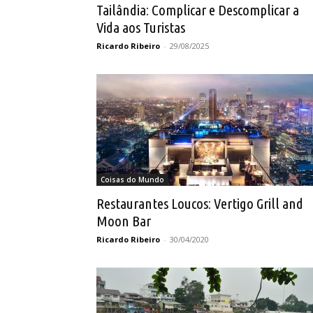
Tailândia: Complicar e Descomplicar a
Vida aos Turistas
Ricardo Ribeiro
-
29/08/2025
Coisas do Mundo
Restaurantes Loucos: Vertigo Grill and
Moon Bar
Ricardo Ribeiro
-
30/04/2020