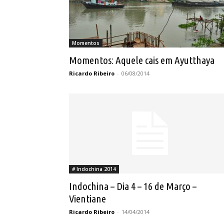
Momentos
Momentos: Aquele cais em Ayutthaya
Ricardo Ribeiro
-
06/08/2014
# Indochina 2014
Indochina – Dia 4 – 16 de Março –
Vientiane
Ricardo Ribeiro
-
14/04/2014