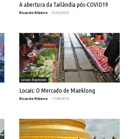
A abertura da Tailândia pós-COVID19
Ricardo Ribeiro
-
03/06/2020
Locais Especiais
Locais: O Mercado de Maeklong
Ricardo Ribeiro
-
17/08/2016