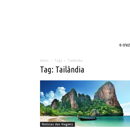
o cru
Início
Tags
Tailândia
Tag: Tailândia
Noticias das Viagens