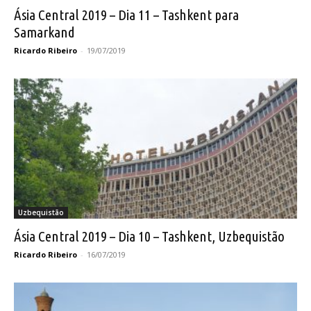
Ásia Central 2019 – Dia 11 – Tashkent para
Samarkand
Ricardo Ribeiro
-
19/07/2019
Uzbequistão
Ásia Central 2019 – Dia 10 – Tashkent, Uzbequistão
Ricardo Ribeiro
-
16/07/2019