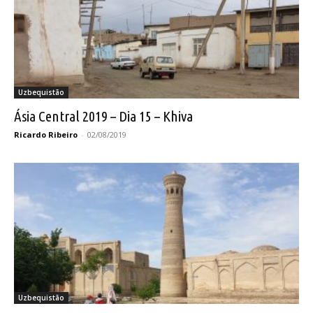
Uzbequistão
Ásia Central 2019 – Dia 15 – Khiva
Ricardo Ribeiro
-
02/08/2019
Uzbequistão