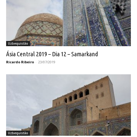
Uzbequistão
Ásia Central 2019 – Dia 12 – Samarkand
Ricardo Ribeiro
-
23/07/2019
Uzbequistão