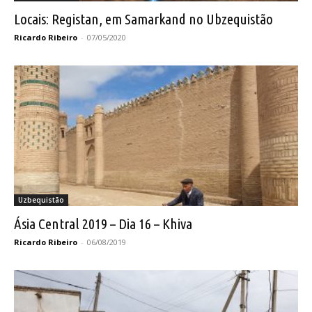
Locais: Registan, em Samarkand no Ubzequistão
Ricardo Ribeiro
-
07/05/2020
Uzbequistão
Ásia Central 2019 – Dia 16 – Khiva
Ricardo Ribeiro
-
06/08/2019