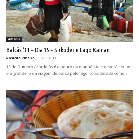
Albânia
Balcãs ’11 – Dia 15 – Shkoder e Lago Kaman
Ricardo Ribeiro
-
16/10/2011
13 de Outubro Acordo às 6 e pouco da manhã. Hoje deverá ser um
dia grande, o da viagem de barco pelo lago, considerada como...