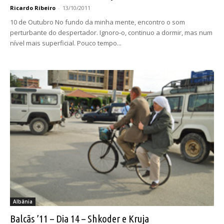
Ricardo Ribeiro
-
13/10/2011
10 de Outubro No fundo da minha mente, encontro o som
perturbante do despertador. Ignoro-o, continuo a dormir, mas num
nível mais superficial. Pouco tempo...
Albânia
Balcãs ’11 – Dia 14 – Shkoder e Kruja