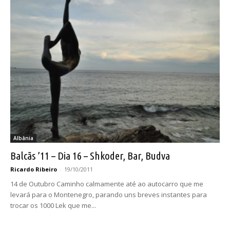
Albânia
Balcãs ’11 – Dia 16 – Shkoder, Bar, Budva
Ricardo Ribeiro
-
19/10/2011
14 de Outubro Caminho calmamente até ao autocarro que me
levará para o Montenegro, parando uns breves instantes para
trocar os 1000 Lek que me...