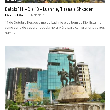
Albânia
Balcãs ’11 – Dia 13 – Lushnje, Tirana e Shkoder
Ricardo Ribeiro
-
14/10/2011
11 de Outubro Despeço-me de Lushnje e do bom do Kip. Está frio
como seria de esperar aquela hora. Páro para comprar uns bolitos
numa...