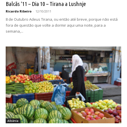
Balcãs ’11 – Dia 10 – Tirana a Lushnje
Ricardo Ribeiro
-
12/10/2011
8 de Outubro Adeus Tirana, ou então até breve, porque não está
fora de questão que volte a dormir aqui uma noite, para a
semana,...
Albânia