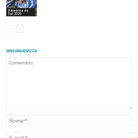
# América do
Sul 2020
DEIXE UMA RESPOSTA