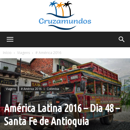
Cruzamundos
Início
Viagens
# América 2016
Viagens
# América 2016
Colômbia
América Latina 2016 – Dia 48 –
Santa Fe de Antioquia