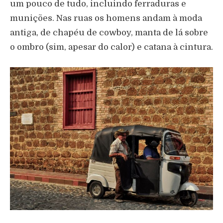
um pouco de tudo, incluindo ferraduras e
munições. Nas ruas os homens andam à moda
antiga, de chapéu de cowboy, manta de lá sobre
o ombro (sim, apesar do calor) e catana à cintura.