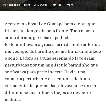
Por
Ricardo Ribeiro
-
24/05/2018
715
0
Acordei no hostel de Guatapé bem ciente que
iria ter um longo dia pela frente. Todo o povo
ainda dormia, garrafas espalhadas
testemunhavam a grossa farra da noite anterior,
um vestígio do barulho que me tinha dificultado
o sono. Lá fora as águas serenas do lago eram
perturbadas por um minúsculo barquinho que
se afastava para parte incerta. Havia uma
calmaria perturbante e as colunas de fumo,
certamente de queimadas, elevavam-se no céu
diluindo-se nos últimos traços de nevoeiro
matinal.