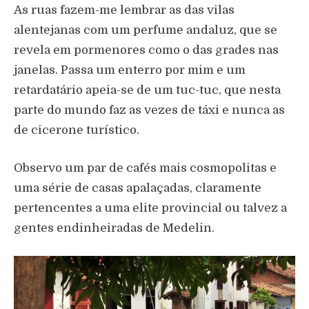
As ruas fazem-me lembrar as das vilas
alentejanas com um perfume andaluz, que se
revela em pormenores como o das grades nas
janelas. Passa um enterro por mim e um
retardatário apeia-se de um tuc-tuc, que nesta
parte do mundo faz as vezes de táxi e nunca as
de cicerone turístico.
Observo um par de cafés mais cosmopolitas e
uma série de casas apalaçadas, claramente
pertencentes a uma elite provincial ou talvez a
gentes endinheiradas de Medelin.