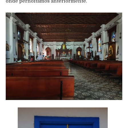
onde pernoitámos anteriormente.