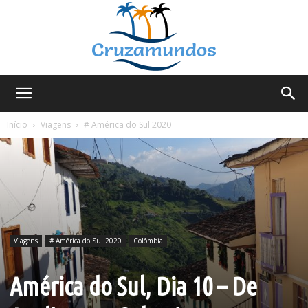
Cruzamundos
Início
Viagens
# América do Sul 2020
Viagens
# América do Sul 2020
Colômbia
América do Sul, Dia 10 – De