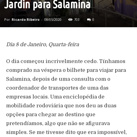
Jardin para Salamina
Por
Ricardo Ribeiro
-
08/05/2020
703
0
Dia 8 de Janeiro, Quarta-feira
O dia começou incrivelmente cedo. Tínhamos
comprado na véspera o bilhete para viajar para
Salamina, depois de uma consulta com o
coordenador de transportes de uma das
empresas locais. Uma enciclopédia de
mobilidade rodoviária que nos deu as duas
opções para chegar ao destino que
pretendíamos, algo que não se afigurava
simples. Se me tivesse dito que era impossível,