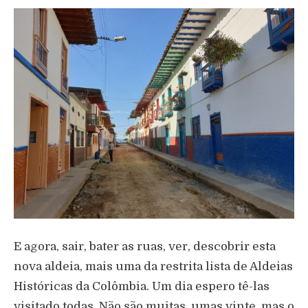
E agora, sair, bater as ruas, ver, descobrir esta
nova aldeia, mais uma da restrita lista de Aldeias
Históricas da Colômbia. Um dia espero tê-las
visitado todas. Não são muitas, umas vinte, mas o