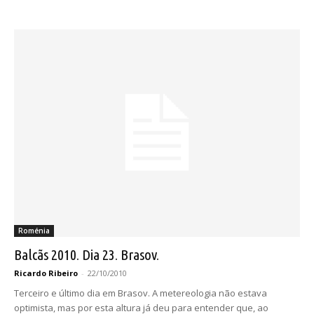
Roménia
Balcãs 2010. Dia 23. Brasov.
Ricardo Ribeiro
-
22/10/2010
Terceiro e último dia em Brasov. A metereologia não estava
optimista, mas por esta altura já deu para entender que, ao