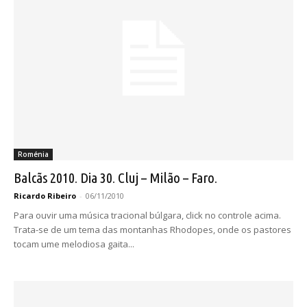
Roménia
Balcãs 2010. Dia 30. Cluj – Milão – Faro.
Ricardo Ribeiro
-
06/11/2010
Para ouvir uma música tracional búlgara, click no controle acima.
Trata-se de um tema das montanhas Rhodopes, onde os pastores
tocam ume melodiosa gaita...