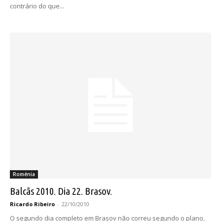
contrário do que...
Roménia
Balcãs 2010. Dia 22. Brasov.
Ricardo Ribeiro
-
22/10/2010
O segundo dia completo em Brasov não correu segundo o plano,