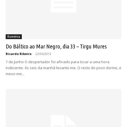
Roménia
Do Báltico ao Mar Negro, dia 33 – Tirgu Mures
Ricardo Ribeiro
-
22/06/2012
1 de Junho O despertador foi afinado para tocar a uma hora
indecente. Às seis da manhã levanto-me. O resto do povo dorme, e
mexo-me...