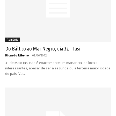
Roménia
Do Báltico ao Mar Negro, dia 32 – Iasi
Ricardo Ribeiro
-
09/06/2012
31 de Maio Iasi não é exactamente um manancial de locais
interessantes, apesar de ser a segunda ou a terceira maior cidade
do país. Vai...