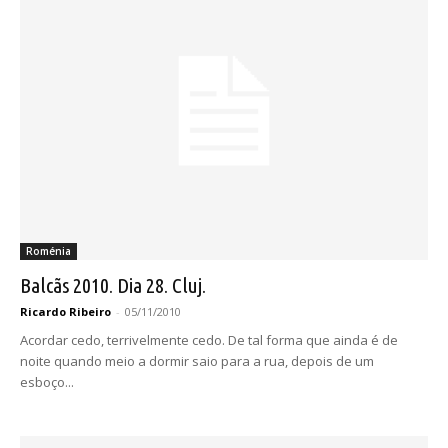
Roménia
Balcãs 2010. Dia 28. Cluj.
Ricardo Ribeiro
-
05/11/2010
Acordar cedo, terrivelmente cedo. De tal forma que ainda é de
noite quando meio a dormir saio para a rua, depois de um
esboço...