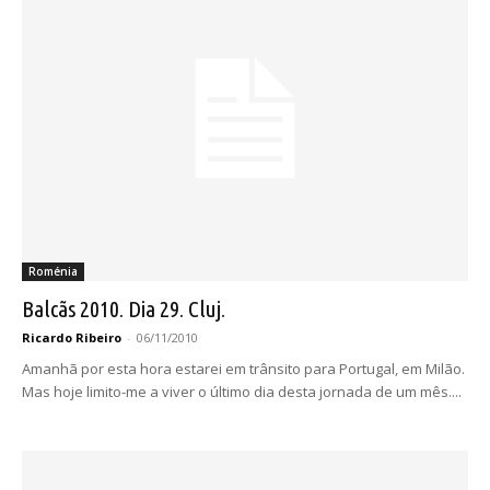
Roménia
Balcãs 2010. Dia 29. Cluj.
Ricardo Ribeiro
-
06/11/2010
Amanhã por esta hora estarei em trânsito para Portugal, em Milão.
Mas hoje limito-me a viver o último dia desta jornada de um mês....