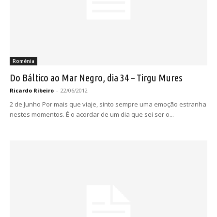
Roménia
Do Báltico ao Mar Negro, dia 34 – Tirgu Mures
Ricardo Ribeiro
-
22/06/2012
2 de Junho Por mais que viaje, sinto sempre uma emoção estranha
nestes momentos. É o acordar de um dia que sei ser o...