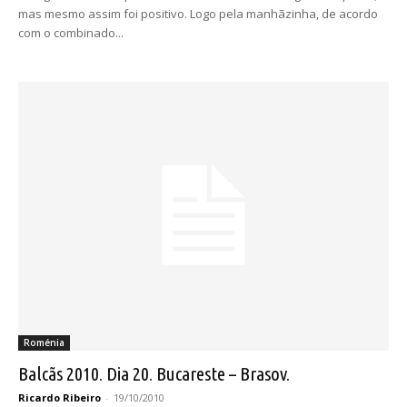
mas mesmo assim foi positivo. Logo pela manhãzinha, de acordo
com o combinado...
Roménia
Balcãs 2010. Dia 20. Bucareste – Brasov.
Ricardo Ribeiro
-
19/10/2010