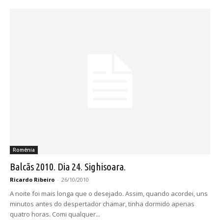
Roménia
Balcãs 2010. Dia 24. Sighisoara.
Ricardo Ribeiro
-
26/10/2010
A noite foi mais longa que o desejado. Assim, quando acordei, uns
minutos antes do despertador chamar, tinha dormido apenas
quatro horas. Comi qualquer...