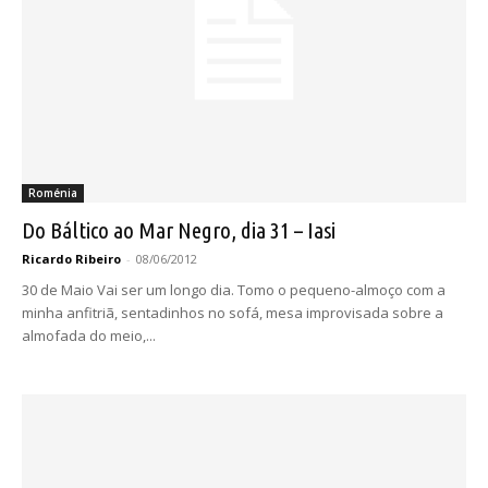
Roménia
Do Báltico ao Mar Negro, dia 31 – Iasi
Ricardo Ribeiro
-
08/06/2012
30 de Maio Vai ser um longo dia. Tomo o pequeno-almoço com a
minha anfitriã, sentadinhos no sofá, mesa improvisada sobre a
almofada do meio,...