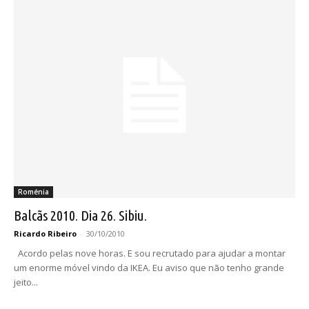
Roménia
Balcãs 2010. Dia 26. Sibiu.
Ricardo Ribeiro
-
30/10/2010
Acordo pelas nove horas. E sou recrutado para ajudar a montar
um enorme móvel vindo da IKEA. Eu aviso que não tenho grande
jeito...