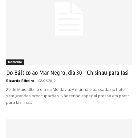
Roménia
Do Báltico ao Mar Negro, dia 30 – Chisinau para Iasi
Ricardo Ribeiro
-
08/06/2012
29 de Maio Último dia na Moldávia. A manhã é passada no hotel,
sem grandes preocupações. Não tenho especial pressa em partir
para Iasi, na...