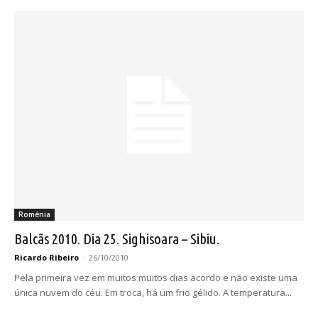
Roménia
Balcãs 2010. Dia 25. Sighisoara – Sibiu.
Ricardo Ribeiro
-
26/10/2010
Pela primeira vez em muitos muitos dias acordo e não existe uma
única nuvem do céu. Em troca, há um frio gélido. A temperatura...