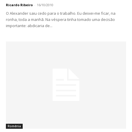
Ricardo Ribeiro
-
16/10/2010
O Alexander saiu cedo para o trabalho. Eu deixei-me ficar, na
ronha, toda a manhã. Na véspera tinha tomado uma decisão
importante: abdicaria de...
Roménia