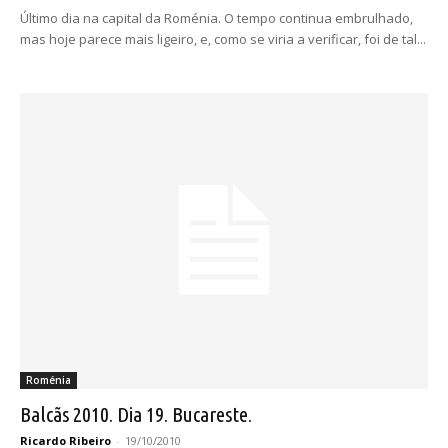
Último dia na capital da Roménia. O tempo continua embrulhado,
mas hoje parece mais ligeiro, e, como se viria a verificar, foi de tal...
Roménia
Balcãs 2010. Dia 19. Bucareste.
Ricardo Ribeiro
-
19/10/2010