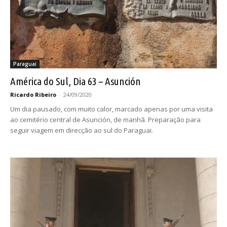
Paraguai
América do Sul, Dia 63 – Asunción
Ricardo Ribeiro
-
24/09/2020
Um dia pausado, com muito calor, marcado apenas por uma visita
ao cemitério central de Asunción, de manhã. Preparação para
seguir viagem em direcção ao sul do Paraguai.