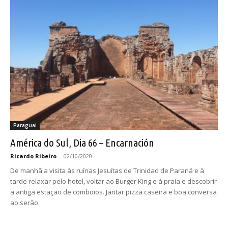
Paraguai
América do Sul, Dia 66 – Encarnación
Ricardo Ribeiro
-
02/10/2020
De manhã a visita às ruínas Jesuítas de Trinidad de Paraná e à
tarde relaxar pelo hotel, voltar ao Burger King e à praia e descobrir
a antiga estação de comboios. Jantar pizza caseira e boa conversa
ao serão.