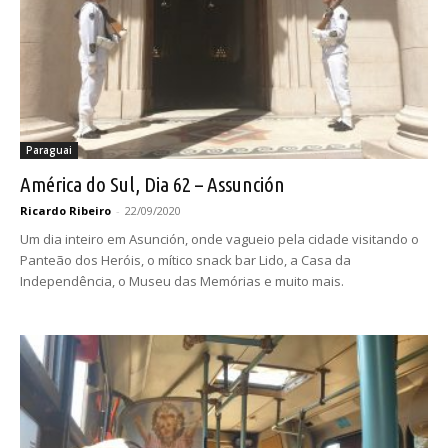
Paraguai
América do Sul, Dia 62 – Assunción
Ricardo Ribeiro
-
22/09/2020
Um dia inteiro em Asunción, onde vagueio pela cidade visitando o
Panteão dos Heróis, o mítico snack bar Lido, a Casa da
Independência, o Museu das Memórias e muito mais.