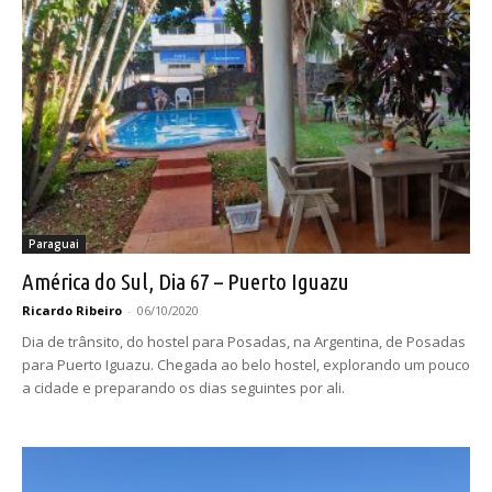
Paraguai
América do Sul, Dia 67 – Puerto Iguazu
Ricardo Ribeiro
-
06/10/2020
Dia de trânsito, do hostel para Posadas, na Argentina, de Posadas
para Puerto Iguazu. Chegada ao belo hostel, explorando um pouco
a cidade e preparando os dias seguintes por ali.