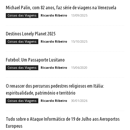
Michael Palin, com 82 anos, faz série de viagens na Venezuela
Ricardo Ribeiro
-
13/09/2025
Coisas das Viagens
Destinos Lonely Planet 2025
Ricardo Ribeiro
-
15/10/2025
Coisas das Viagens
Futebol: Um Passaporte Lusitano
Ricardo Ribeiro
-
15/06/2020
Coisas das Viagens
O renascer dos percursos pedestres religiosos em Itália:
espiritualidade, património e território
Ricardo Ribeiro
-
30/01/2026
Coisas das Viagens
Tudo sobre o Ataque Informático de 19 de Julho aos Aeroportos
Europeus