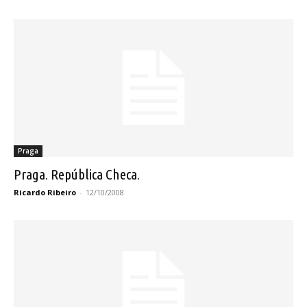
Praga
Praga. República Checa.
Ricardo Ribeiro
-
12/10/2008