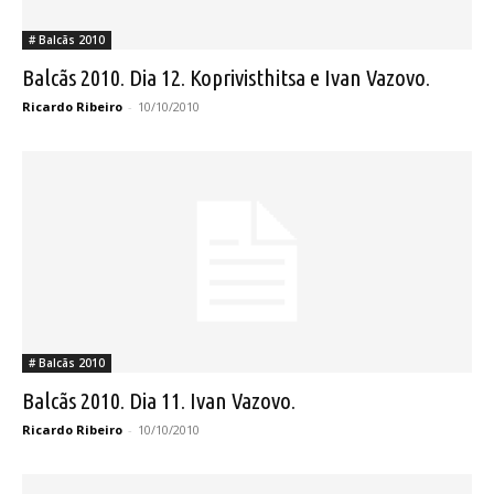
# Balcãs 2010
Balcãs 2010. Dia 12. Koprivisthitsa e Ivan Vazovo.
Ricardo Ribeiro
-
10/10/2010
# Balcãs 2010
Balcãs 2010. Dia 11. Ivan Vazovo.
Ricardo Ribeiro
-
10/10/2010