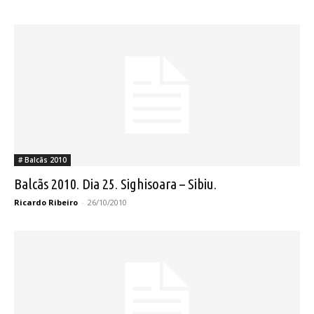
# Balcãs 2010
Balcãs 2010. Dia 25. Sighisoara – Sibiu.
Ricardo Ribeiro
-
26/10/2010