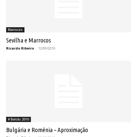
Marrocos
Sevilha e Marrocos
Ricardo Ribeiro
-
12/09/2010
# Balcãs 2010
Bulgária e Roménia – Aproximação