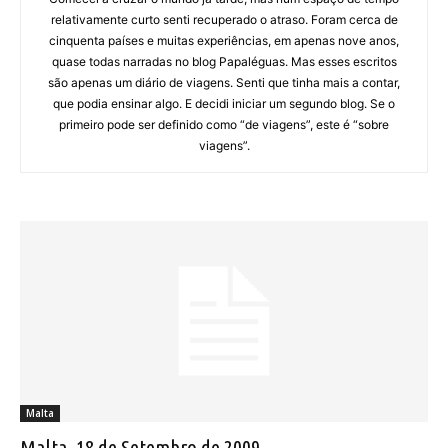
relativamente curto senti recuperado o atraso. Foram cerca de
cinquenta países e muitas experiências, em apenas nove anos,
quase todas narradas no blog Papaléguas. Mas esses escritos
são apenas um diário de viagens. Senti que tinha mais a contar,
que podia ensinar algo. E decidi iniciar um segundo blog. Se o
primeiro pode ser definido como “de viagens”, este é “sobre
viagens”.
Malta
Malta, 18 de Setembro de 2009