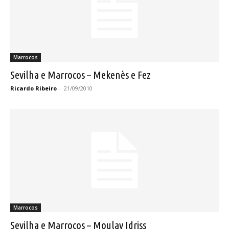
Marrocos
Sevilha e Marrocos – Mekenès e Fez
Ricardo Ribeiro
-
21/09/2010
Marrocos
Sevilha e Marrocos – Moulay Idriss