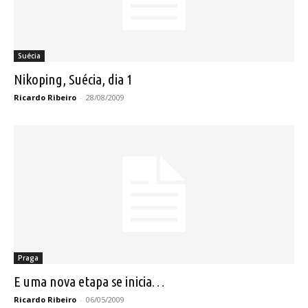
Suécia
Nikoping, Suécia, dia 1
Ricardo Ribeiro
-
28/08/2009
Praga
E uma nova etapa se inicia…
Ricardo Ribeiro
-
06/05/2009