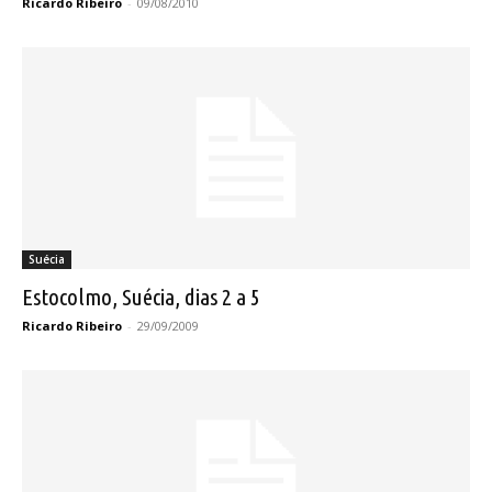
Ricardo Ribeiro
-
09/08/2010
Suécia
Estocolmo, Suécia, dias 2 a 5
Ricardo Ribeiro
-
29/09/2009