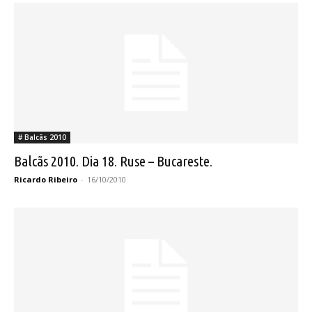
# Balcãs 2010
Balcãs 2010. Dia 18. Ruse – Bucareste.
Ricardo Ribeiro
-
16/10/2010