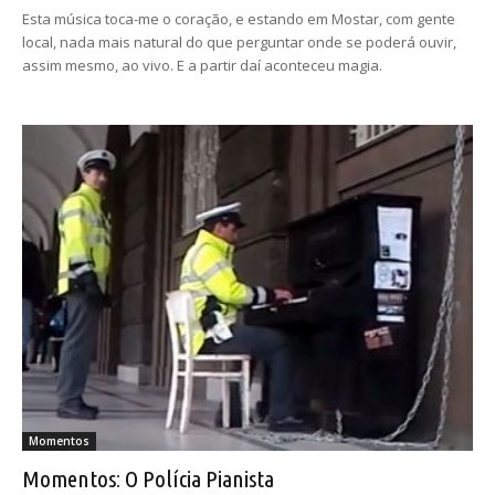
Esta música toca-me o coração, e estando em Mostar, com gente
local, nada mais natural do que perguntar onde se poderá ouvir,
assim mesmo, ao vivo. E a partir daí aconteceu magia.
Momentos
Momentos: O Polícia Pianista