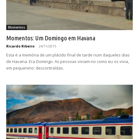
Momentos
Momentos: Um Domingo em Havana
Ricardo Ribeiro
-
24/11/2015
Esta é a memória de um plácido final de tarde num daqueles dias
de Havana. Era Domingo. As pessoas viviam-no como eu os vivia,
em pequenino: descontraídas.