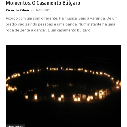
Momentos: O Casamento Búlgaro
Ricardo Ribeiro
-
16/08/2013
Acordo com um som diferente. Há música. Saio à varanda. De um
prédio vão saindo pessoas e uma banda. Num instante há uma
roda de gente a dançar. É um casamento búlgaro.
Momentos